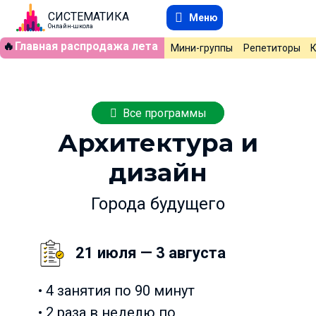
СИСТЕМАТИКА
Меню
Онлайн-школа
🔥
Главная распродажа лета
Мини-группы
Репетиторы
Все программы
Архитектура и
дизайн
Города будущего
21 июля — 3 августа
• 4 занятия по 90 минут
• 2 раза в неделю по