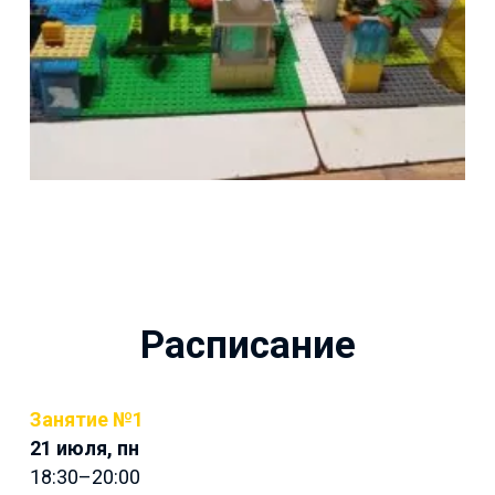
Расписание
Занятие №1
21 июля, пн
18:30–20:00