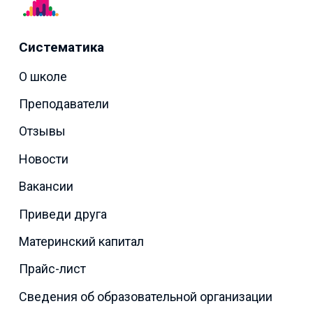
Систематика
О школе
Преподаватели
Отзывы
Новости
Вакансии
Приведи друга
Материнский капитал
Прайс-лист
Сведения об образовательной организации