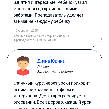
Занятия интересные. Ребёнок узнал
много нового, гордился своими
работами. Преподаватель уделяет
внимание каждому ребёнку.
10 февраля 2025
Отзыв
о кружке Архитектуры и Дизайна
Преподаватель:
Орлюк Галина
Диана Юдина
Россия
Занимается
4 месяца
Отличный курс, через уроки приходит
понимание различных форм и
материалов. Дочка прогрессирует в
рисовании. Всё здорово, каждый урок
Галина даёт детям что-то новое.