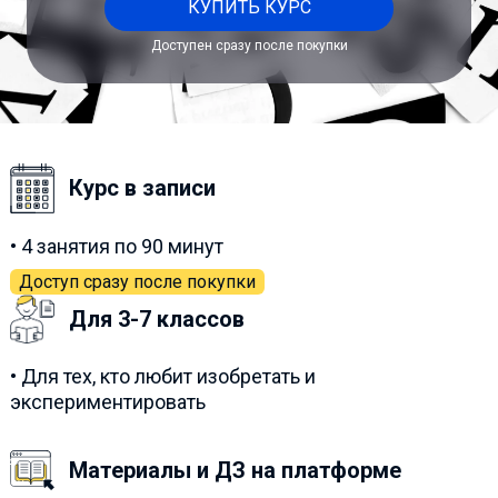
КУПИТЬ КУРС
Доступен сразу после покупки
Курс в записи
• 4 занятия по 90 минут
Доступ сразу после покупки
Для 3-7 классов
• Для тех, кто любит изобретать и
экспериментировать
Материалы и ДЗ на платформе