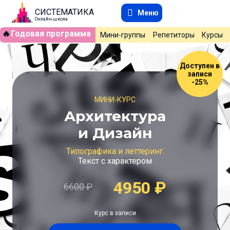
СИСТЕМАТИКА
Меню
Онлайн-школа
🔥
Годовая программа
Мини-группы
Репетиторы
Курсы
Доступен в
записи
-25%
МИНИ-КУРС
Архитектура
и Дизайн
Типографика и леттеринг.
Текст с характером
4950
₽
6600
₽
Курс в записи