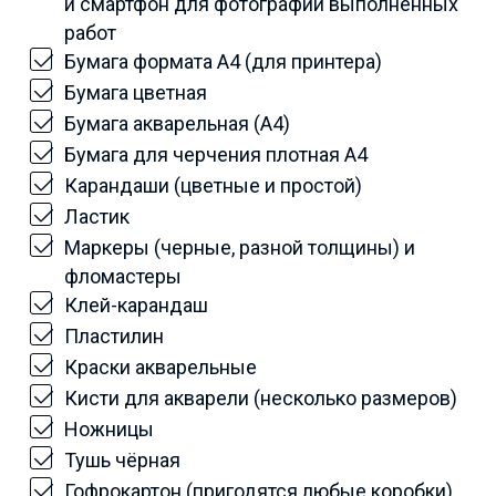
и смартфон для фотографий выполненных
работ
Бумага формата А4 (для принтера)
Бумага цветная
Бумага акварельная (А4)
Бумага для черчения плотная А4
Карандаши (цветные и простой)
Ластик
Маркеры (черные, разной толщины) и
фломастеры
Клей-карандаш
Пластилин
Краски акварельные
Кисти для акварели (несколько размеров)
Ножницы
Тушь чёрная
Гофрокартон (пригодятся любые коробки)