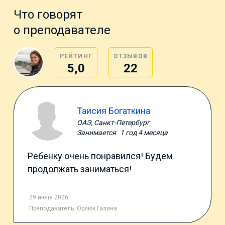
Что говорят
о преподавателе
РЕЙТИНГ
ОТЗЫВОВ
5,0
22
Таисия Богаткина
ОАЭ, Санкт-Петербург
Занимается
1 год 4 месяца
Ребенку очень понравился! Будем
продолжать заниматься!
29 июля 2026
Преподаватель:
Орлюк Галина