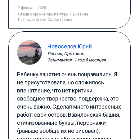
7 февраля 2025
Отзыв
о кружке Архитектуры и Дизайна
Преподаватель:
Орлюк Галина
Новоселов Юрий
Россия, Протвино
Занимается
1 год 9 месяцев
Ребенку занятия очень понравились. Я
не присутствовала, но сложилось
впечатление, что нет критики,
свободное творчество, поддержка, это
очень важно. Сделал много интересных
работ: свой остров, Вавилонская башня,
стилизованные буквы, персонажи
(раньше вообще их не рисовал),
геометрические абстракции; поняли,