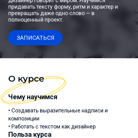
дизайнер говорит с миром. Научимся
придавать тексту форму, ритм и характер и
превращать даже одно слово — в
полноценный проект.
ЗАПИСАТЬСЯ
О курсе
Чему научимся
• Создавать выразительные надписи и
композиции
• Работать с текстом как дизайнер
Польза курса