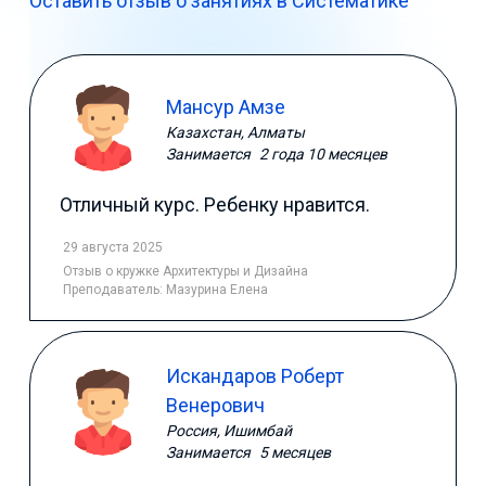
Оставить отзыв о занятиях в Систематике
Мансур Амзе
Казахстан, Алматы
Занимается
2 года 10 месяцев
Отличный курс. Ребенку нравится.
29 августа 2025
Отзыв
о кружке Архитектуры и Дизайна
Преподаватель:
Мазурина Елена
Искандаров Роберт
Венерович
Россия, Ишимбай
Занимается
5 месяцев