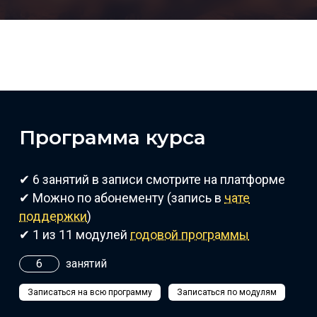
Программа курса
✔ 6 занятий в записи смотрите на платформе
✔ Можно по абонементу (запись в
чате
поддержки
)
✔ 1 из 11 модулей
годовой программы
6
занятий
Записаться на всю программу
Записаться по модулям