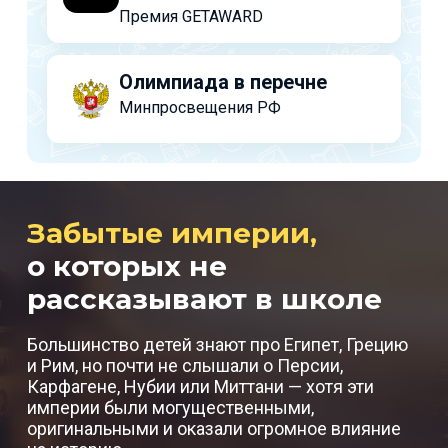
Премия GETAWARD
Олимпиада в перечне
Минпросвещения РФ
Забытые империи,
о которых не
рассказывают в школе
Большинство детей знают про Египет, Грецию
и Рим, но почти не слышали о Персии,
Карфагене, Нубии или Миттани — хотя эти
империи были могущественными,
оригинальными и оказали огромное влияние