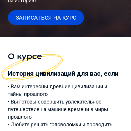
на историю.
ЗАПИСАТЬСЯ НА КУРС
О курсе
История цивилизаций для вас, если
• Вам интересны древние цивилизации и
тайны прошлого
• Вы готовы совершить увлекательное
путешествие на машине времени в миры
прошлого
• Любите решать головоломки и проводить