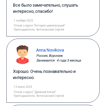
Все было замечательно, слушать
интересно, спасибо!
1 ноября 2025
Отзыв
о курсе "История цивилизаций"
Преподаватель:
Антоновский Сергей
Anna Novikova
Россия, Воронеж
Занимается
4 года 3 месяца
Хорошо. Очень познавательно и
интересно.
13 июня 2025
Отзыв
о курсе "Древний Китай"
Преподаватель:
Антоновский Сергей