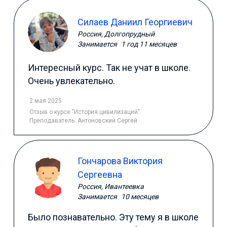
Силаев Даниил Георгиевич
Россия, Долгопрудный
Занимается
1 год 11 месяцев
Интересный курс. Так не учат в школе.
Очень увлекательно.
2 мая 2025
Отзыв
о курсе "История цивилизаций"
Преподаватель:
Антоновский Сергей
Гончарова Виктория
Сергеевна
Россия, Ивантеевка
Занимается
10 месяцев
Было познавательно. Эту тему я в школе