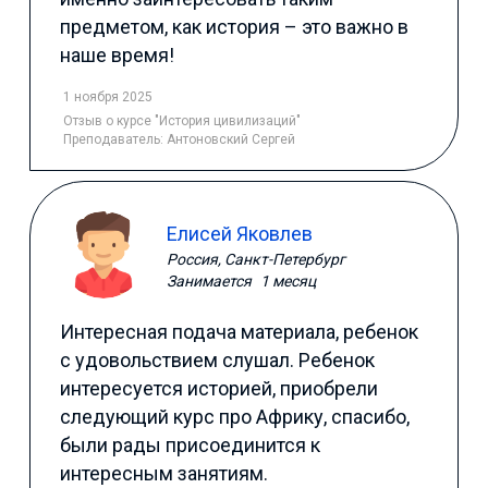
предметом, как история – это важно в
наше время!
1 ноября 2025
Отзыв
о курсе "История цивилизаций"
Преподаватель:
Антоновский Сергей
Елисей Яковлев
Россия, Санкт-Петербург
Занимается
1 месяц
Интересная подача материала, ребенок
с удовольствием слушал. Ребенок
интересуется историей, приобрели
следующий курс про Африку, спасибо,
были рады присоединится к
интересным занятиям.