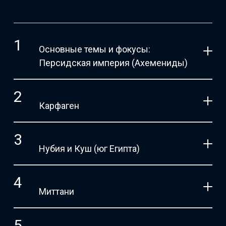
Основные темы и фокусы:
Персидская империя (Ахемениды)
Карфаген
Нубия и Куш (юг Египта)
Миттани