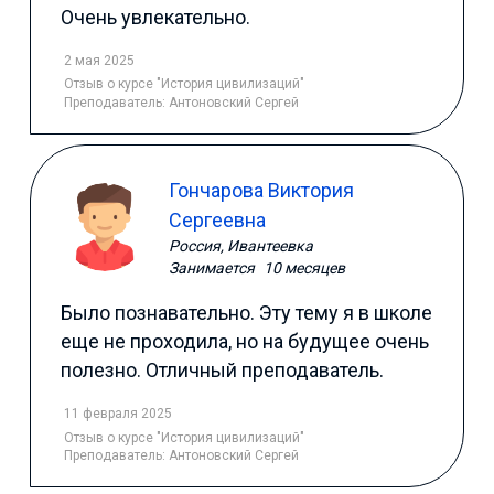
Очень увлекательно.
2 мая 2025
Отзыв
о курсе "История цивилизаций"
Преподаватель:
Антоновский Сергей
Гончарова Виктория
Сергеевна
Россия, Ивантеевка
Занимается
10 месяцев
Было познавательно. Эту тему я в школе
еще не проходила, но на будущее очень
полезно. Отличный преподаватель.
11 февраля 2025
Отзыв
о курсе "История цивилизаций"
Преподаватель:
Антоновский Сергей