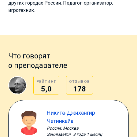
других городах России. Педагог-организатор,
игротехник.
Что говорят
о преподавателе
РЕЙТИНГ
ОТЗЫВОВ
5,0
178
Никита-Джихангир
Четинкайа
Россия, Москва
Занимается
3 года 1 месяц