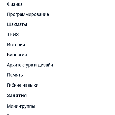
Физика
Программирование
Шахматы
ТРИЗ
История
Биология
Архитектура и дизайн
Память
Гибкие навыки
Занятия
Мини-группы