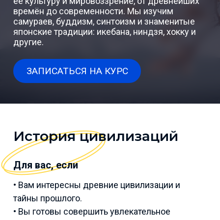
её культуру и мировоззрение, от древнейших
времён до современности. Мы изучим
самураев, буддизм, синтоизм и знаменитые
японские традиции: икебана, ниндзя, хокку и
другие.
ЗАПИСАТЬСЯ НА КУРС
История цивилизаций
Для вас, если
• Вам интересны древние цивилизации и
тайны прошлого.
• Вы готовы совершить увлекательное