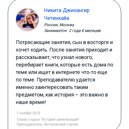
Никита-Джихангир
Четинкайа
Россия, Москва
Занимается
2 года 6 месяцев
Потрясающие занятия, сын в восторге и
хочет ходить. После занятия приходит и
рассказывает, что узнал нового,
перебирает книги, которые есть дома по
теме или ищет в интернете что-то еще
по теме. Преподавателю удается
именно заинтересовать таким
предметом, как история – это важно в
наше время!
1 ноября 2025
Отзыв
о курсе "История цивилизаций"
Преподаватель:
Антоновский Сергей