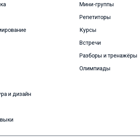
ка
Мини-группы
Репетиторы
мирование
Курсы
Встречи
Разборы и тренажёры
Олимпиады
ура и дизайн
авыки