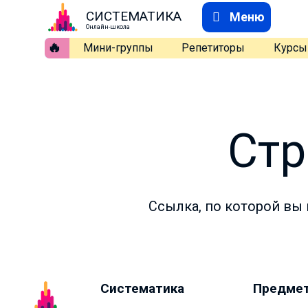
СИСТЕМАТИКА
Меню
Онлайн-школа
🔥
Мини-группы
Репетиторы
Курсы
Стр
Ссылка, по которой вы 
Систематика
Предме