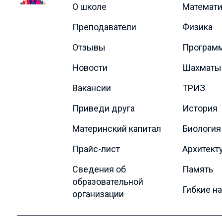
О школе
Математи
Преподаватели
Физика
Отзывы
Програм
Новости
Шахматы
Вакансии
ТРИЗ
Приведи друга
История
Материнский капитал
Биология
Прайс-лист
Архитект
Сведения об
Память
образовательной
Гибкие н
организации