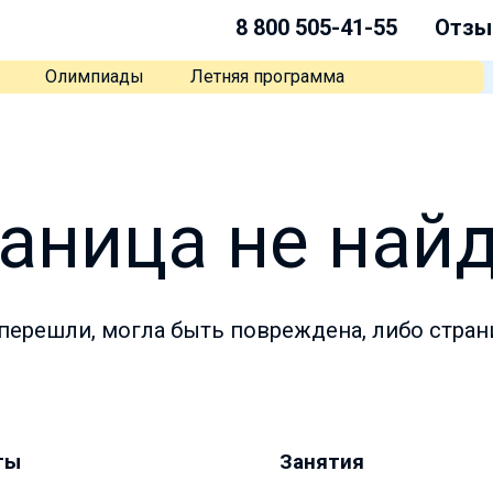
8 800 505-41-55
Отзы
Олимпиады
Летняя программа
аница не най
перешли, могла быть повреждена, либо стран
ты
Занятия