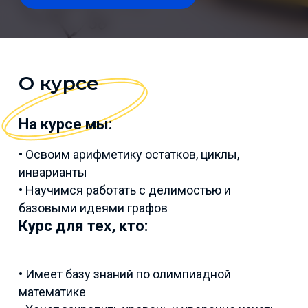
О курсе
На курсе мы:
• Освоим арифметику остатков, циклы,
инварианты
• Научимся работать с делимостью и
базовыми идеями графов
Курс для тех, кто:
• Имеет базу знаний по олимпиадной
математике