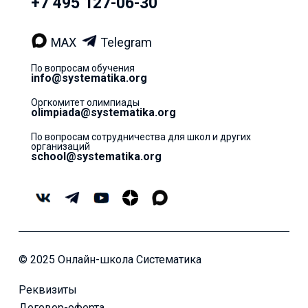
+7 495 127-06-30
MAX
Telegram
По вопросам обучения
info@systematika.org
Оргкомитет олимпиады
olimpiada@systematika.org
По вопросам сотрудничества для школ и других
организаций
school@systematika.org
© 2025 Онлайн-школа Систематика
Реквизиты
Договор-оферта