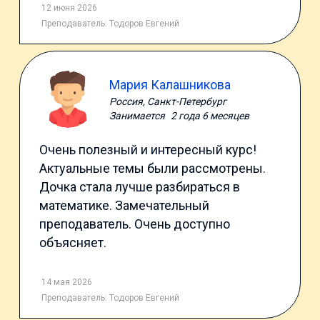
12 июня 2026
Преподаватель:
Тодоров Евгений
Мария Калашникова
Россия, Санкт-Петербург
Занимается
2 года 6 месяцев
Очень полезный и интересный курс!
Актуальные темы были рассмотрены.
Дочка стала лучше разбираться в
математике. Замечательный
преподаватель. Очень доступно
объясняет.
14 мая 2026
Преподаватель:
Тодоров Евгений