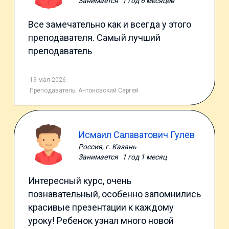
Занимается
1 год 6 месяцев
Все замечательно как и всегда у этого
преподавателя. Самый лучший
преподаватель
19 мая 2026
Преподаватель:
Антоновский Сергей
Исмаил Салаватович Гулев
Россия, г. Казань
Занимается
1 год 1 месяц
Интересный курс, очень
познавательный, особенно запомнились
красивые презентации к каждому
уроку! Ребенок узнал много новой