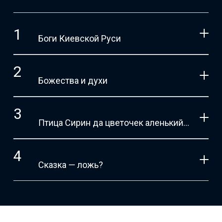
Боги Киевской Руси
Божества и духи
Птица Сирин да цветочек аленький…
Сказка — ложь?