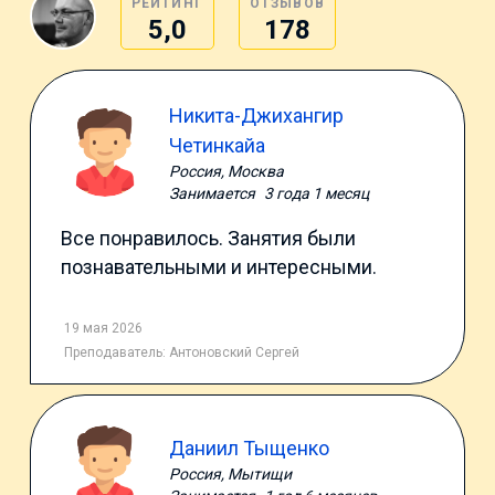
РЕЙТИНГ
ОТЗЫВОВ
5,0
178
Никита-Джихангир
Четинкайа
Россия, Москва
Занимается
3 года 1 месяц
Все понравилось. Занятия были
познавательными и интересными.
19 мая 2026
Преподаватель:
Антоновский Сергей
Даниил Тыщенко
Россия, Мытищи