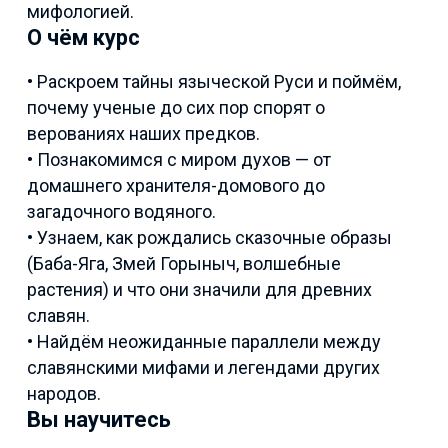
мифологией.
О чём курс
• Раскроем тайны языческой Руси и поймём,
почему ученые до сих пор спорят о
верованиях наших предков.
• Познакомимся с миром духов — от
домашнего хранителя-домового до
загадочного водяного.
• Узнаем, как рождались сказочные образы
(Баба-Яга, Змей Горыныч, волшебные
растения) и что они значили для древних
славян.
• Найдём неожиданные параллели между
славянскими мифами и легендами других
народов.
Вы научитесь