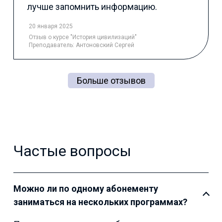
лучше запомнить информацию.
20 января 2025
Отзыв
о курсе "История цивилизаций"
Преподаватель:
Антоновский Сергей
Больше отзывов
Частые вопросы
Можно ли по одному абонементу
заниматься на нескольких программах?