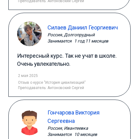
Преподаватель:
Антоновский Сергей
Силаев Даниил Георгиевич
Россия, Долгопрудный
Занимается
1 год 11 месяцев
Интересный курс. Так не учат в школе.
Очень увлекательно.
2 мая 2025
Отзыв
о курсе "История цивилизаций"
Преподаватель:
Антоновский Сергей
Гончарова Виктория
Сергеевна
Россия, Ивантеевка
Занимается
10 месяцев