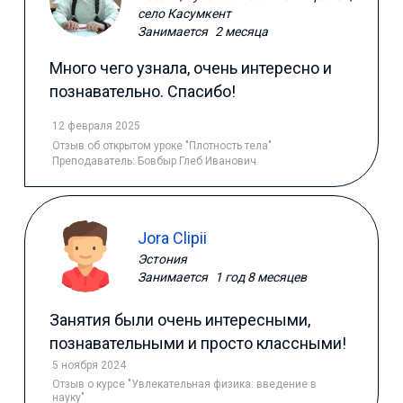
село Касумкент
Занимается
2 месяца
Много чего узнала, очень интересно и
познавательно. Спасибо!
12 февраля 2025
Отзыв
об открытом уроке "Плотность тела"
Преподаватель:
Бовбыр Глеб Иванович
Jora Clipii
Эстония
Занимается
1 год 8 месяцев
Занятия были очень интересными,
познавательными и просто классными!
5 ноября 2024
Отзыв
о курсе "Увлекательная физика: введение в
науку"