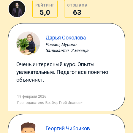
РЕЙТИНГ
ОТЗЫВОВ
5,0
63
Дарья Соколова
Россия, Мурино
Занимается
2 месяца
Очень интересный курс. Опыты
увлекательные. Педагог все понятно
объясняет.
19 февраля 2026
Преподаватель:
Бовбыр Глеб Иванович
Георгий Чибриков