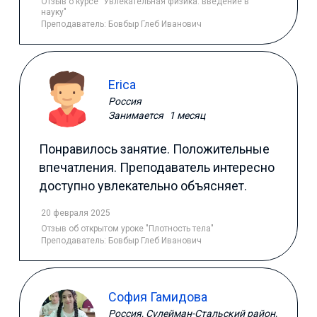
Отзыв
о курсе "Увлекательная физика: введение в
науку"
Преподаватель:
Бовбыр Глеб Иванович
Erica
Россия
Занимается
1 месяц
Понравилось занятие. Положительные
впечатления. Преподаватель интересно
доступно увлекательно объясняет.
20 февраля 2025
Отзыв
об открытом уроке "Плотность тела"
Преподаватель:
Бовбыр Глеб Иванович
София Гамидова
Россия, Сулейман-Стальский район,