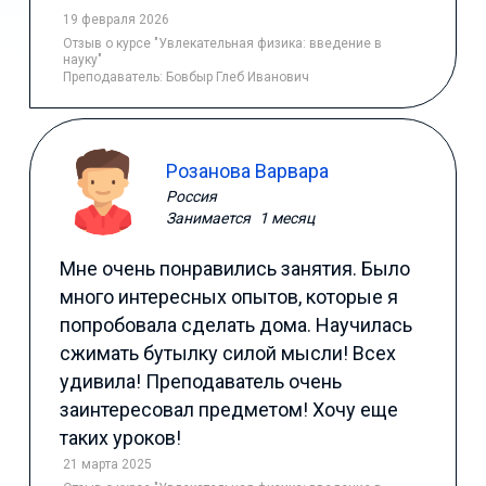
19 февраля 2026
Отзыв
о курсе "Увлекательная физика: введение в
науку"
Преподаватель:
Бовбыр Глеб Иванович
Розанова Варвара
Россия
Занимается
1 месяц
Мне очень понравились занятия. Было
много интересных опытов, которые я
попробовала сделать дома. Научилась
сжимать бутылку силой мысли! Всех
удивила! Преподаватель очень
заинтересовал предметом! Хочу еще
таких уроков!
21 марта 2025