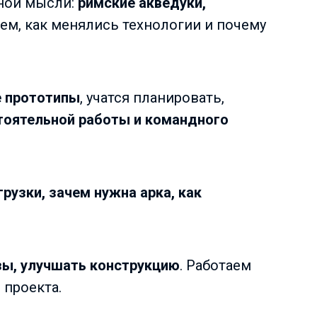
ной мысли:
римские акведуки,
м, как менялись технологии и почему
 прототипы
, учатся планировать,
тоятельной работы и командного
рузки, зачем нужна арка, как
зы, улучшать конструкцию
. Работаем
 проекта.