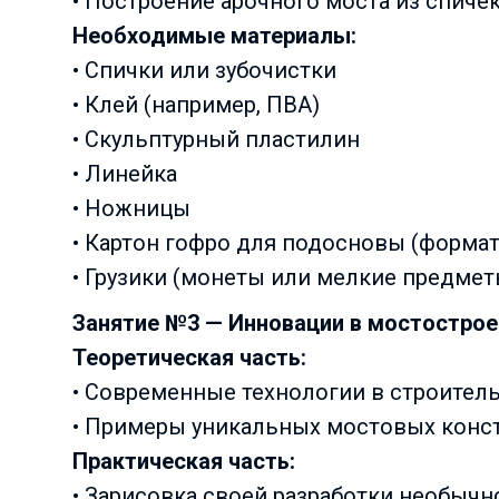
• Построение арочного моста из спичек
Необходимые материалы:
• Спички или зубочистки
• Клей (например, ПВА)
• Скульптурный пластилин
• Линейка
• Ножницы
• Картон гофро для подосновы (формат
• Грузики (монеты или мелкие предмет
Занятие №3 — Инновации в мостострое
Теоретическая часть:
• Современные технологии в строитель
• Примеры уникальных мостовых конст
Практическая часть:
• Зарисовка своей разработки необычн