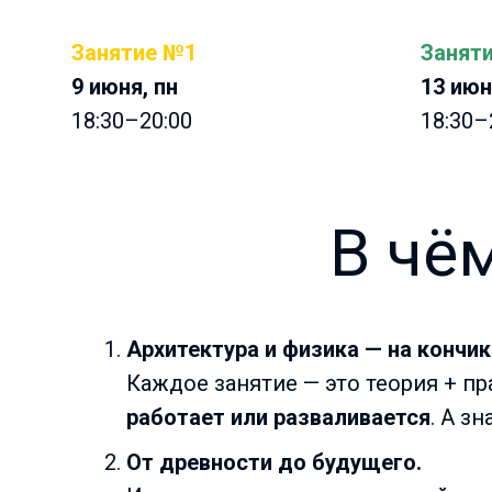
Занятие №1
Занят
9 июня, пн
13 июн
18:30–20:00
18:30–
В чё
Архитектура и физика — на кончик
Каждое занятие — это теория + пр
работает или разваливается
. А з
От древности до будущего.