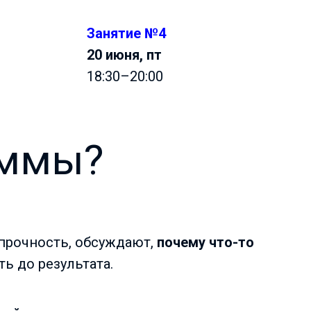
Занятие №4
20 июня, пт
18:30–20:00
аммы?
 прочность, обсуждают,
почему что-то
ть до результата.