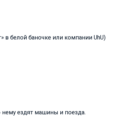
» в белой баночке или компании UhU)
о нему ездят машины и поезда.