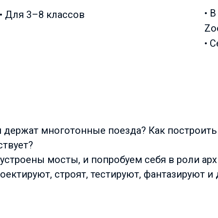
• 
• Для 3–8 классов
Zo
• 
и держат многотонные поезда? Как построить
ствует?
 устроены мосты, и попробуем себя в роли ар
оектируют, строят, тестируют, фантазируют и