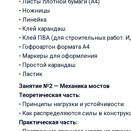
• Листы плотной бумаги (A4)
• Ножницы
• Линейка
• Клей карандаш
• Клей ПВА (для строительных работ. 
• Гофроартон формата А4
• Маркеры для оформления
• Простой карандаш
• Ластик
Занятие №2 —
Механика мостов
Теоретическая часть:
• Принципы нагрузки и устойчивости.
• Как распределяются силы в конструкц
Практическая часть: