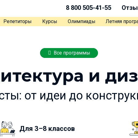
8 800 505-41-55
Отзы
Репетиторы
Курсы
Олимпиады
Летняя прог
Все программы
итектура и ди
ты: от идеи до констру
Для 3–8 классов