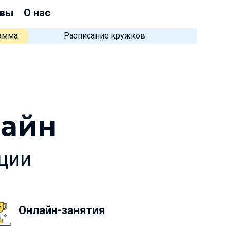
вы
О нас
рамма
Расписание кружков
зайн
кции
Онлайн-занятия