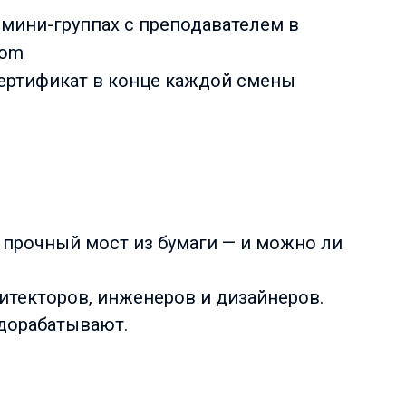
В мини-группах с преподавателем в
om
Сертификат в конце каждой смены
 прочный мост из бумаги — и можно ли
хитекторов, инженеров и дизайнеров.
 дорабатывают.