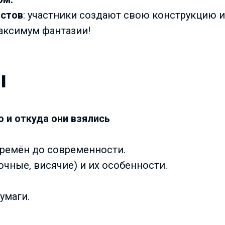
остов
: участники создают свою конструкцию и
аксимум фантазии!
ы
о и откуда они взялись
времён до современности.
очные, висячие) и их особенности.
умаги.