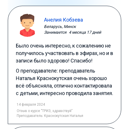
Анелия Кобзева
Беларусь, Минск
Занимается
4 месяца 17 дней
Было очень интересно, к сожалению не
получилось участвовать в эфирах, но и в
записи было здорово! Спасибо!
О преподавателе: преподаватель
Наталья Краснокутская очень хорошо
всё объясняла, отлично контактировала
с детьми, интересно проводила занятия.
14 февраля 2024
Отзыв
о курсе "ТРИЗ, здравствуй"
Преподаватель:
Краснокутская Наталья