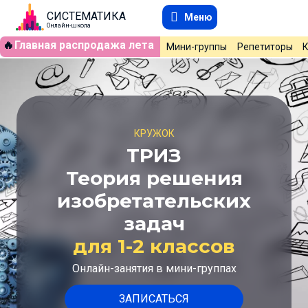
СИСТЕМАТИКА
Меню
Онлайн-школа
🔥
Главная распродажа лета
Мини-группы
Репетиторы
КРУЖОК
ТРИЗ
Теория решения
изобретательских
задач
для 1-2 классов
Онлайн-занятия в мини-группах
ЗАПИСАТЬСЯ