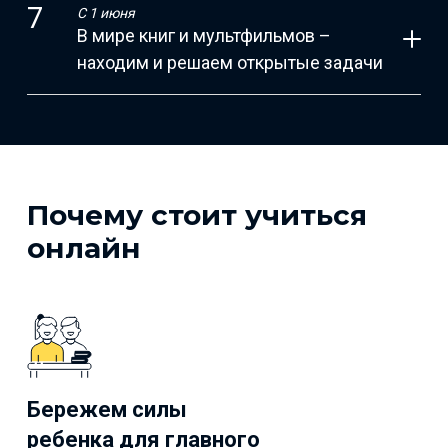
С 1 июня
В мире книг и мультфильмов –
находим и решаем открытые задачи
Почему стоит учиться
онлайн
Бережем силы
ребенка для главного