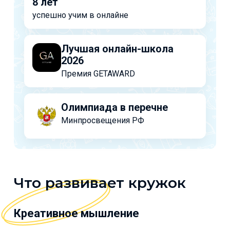
8 лет
успешно учим в онлайне
Лучшая онлайн-школа
2026
Премия GETAWARD
Олимпиада в перечне
Минпросвещения РФ
Что развивает кружок
Креативное мышление