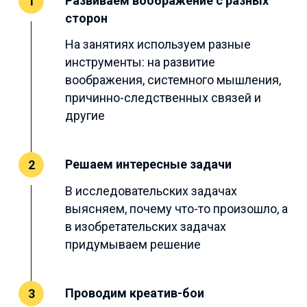
Развиваем воображение с разных
1
сторон
На занятиях используем разные
инструменты: на развитие
воображения, системного мышления,
причинно-следственных связей и
другие
Решаем интересные задачи
2
В исследовательских задачах
выясняем, почему что-то произошло, а
в изобретательских задачах
придумываем решение
Проводим креатив-бои
3