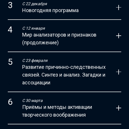
С 22 декабря
Новогодняя программа
С 12 января
Мир анализаторов и признаков
(продолжение)
С 23 февраля
Развитие причинно-следственных
связей. Синтез и анализ. Загадки и
ассоциации
С 30 марта
Приёмы и методы активации
творческого воображения