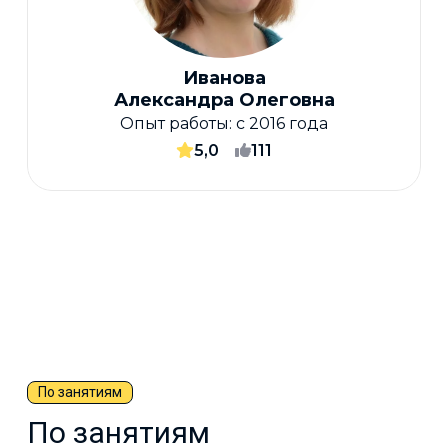
Иванова
Александра Олеговна
Опыт работы:
с 2016 года
5,0
111
По занятиям
По занятиям