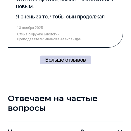
новым.
Я очень за то, чтобы сын продолжал
13 ноября 2025
Отзыв
о кружке Биологии
Преподаватель:
Иванова Александра
Больше отзывов
Отвечаем на частые
вопросы