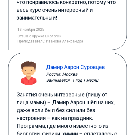
что понравилось конкретно, потому что
весь курс очень интересный и
занимательный!
13 ноября 2025
Отзыв
о кружке Биологии
Преподаватель:
Иванова Александра
Дамир Аарон Суровцев
Россия, Москва
Занимается
1 год 1 месяц
Занятия очень интересные (пишу от
лица мамы) – Дамир Аарон шёл на них,
даже если был без сил или без
настроения – как на праздник.
Программа, где много известного из
биологии, физики, химии – сплеталось с