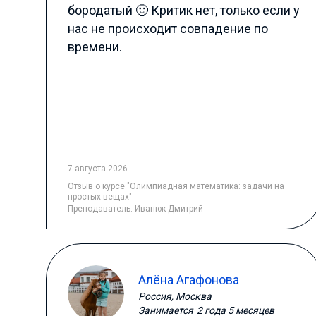
бородатый 🙂 Критик нет, только если у
нас не происходит совпадение по
времени.
7 августа 2026
Отзыв
о курсе "Олимпиадная математика: задачи на
простых вещах"
Преподаватель:
Иванюк Дмитрий
Алёна Агафонова
Россия, Москва
Занимается
2 года 5 месяцев