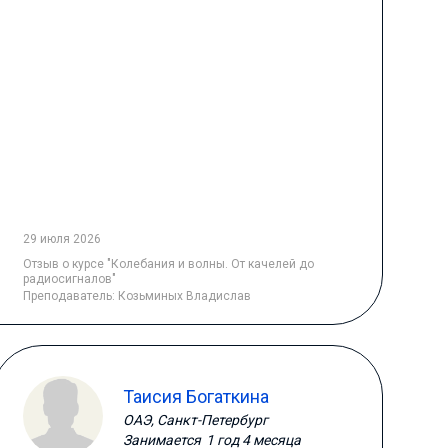
29 июля 2026
Отзыв
о курсе "Колебания и волны. От качелей до
радиосигналов"
Преподаватель:
Козьминых Владислав
Таисия Богаткина
ОАЭ, Санкт-Петербург
Занимается
1 год 4 месяца