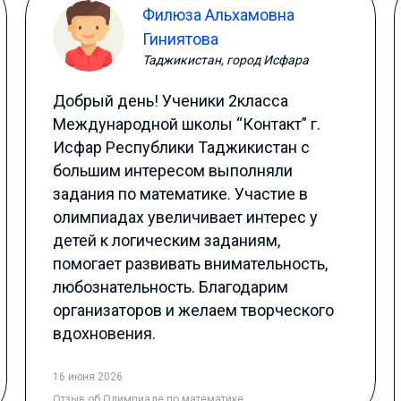
Филюза Альхамовна
Гиниятова
Таджикистан, город Исфара
Добрый день! Ученики 2класса
Международной школы “Контакт” г.
Исфар Республики Таджикистан с
большим интересом выполняли
задания по математике. Участие в
олимпиадах увеличивает интерес у
детей к логическим заданиям,
помогает развивать внимательность,
любознательность. Благодарим
организаторов и желаем творческого
вдохновения.
16 июня 2026
Отзыв
об Олимпиаде по математике