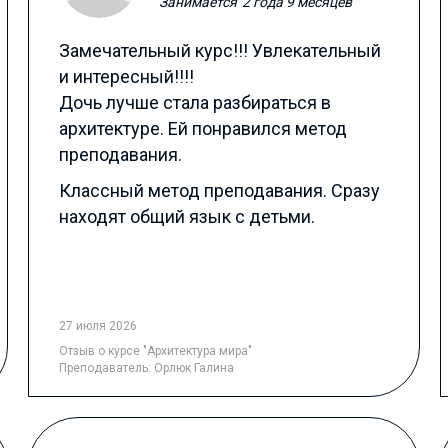
Занимается
2 года 9 месяцев
Замечательный курс!!! Увлекательный
и интересный!!!!
Дочь лучше стала разбираться в
архитектуре. Ей понравился метод
преподавания.
Классный метод преподавания. Сразу
находят общий язык с детьми.
27 июля 2026
Отзыв
о курсе "Архитектура мира"
Преподаватель:
Орлюк Галина