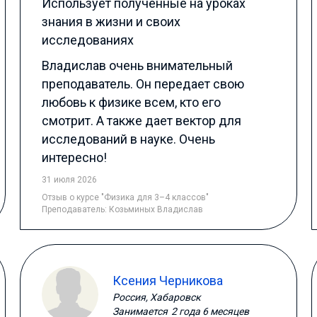
Использует полученные на уроках
знания в жизни и своих
исследованиях
Владислав очень внимательный
преподаватель. Он передает свою
любовь к физике всем, кто его
смотрит. А также дает вектор для
исследований в науке. Очень
интересно!
31 июля 2026
Отзыв
о курсе "Физика для 3–4 классов"
Преподаватель:
Козьминых Владислав
Ксения Черникова
Россия, Хабаровск
Занимается
2 года 6 месяцев