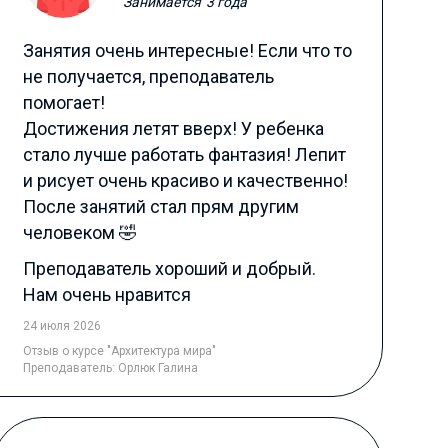
Занимается
3 года
Занятия очень интересные! Если что то
не получается, преподаватель
помогает!
Достижения летят вверх! У ребенка
стало лучше работать фантазия! Лепит
и рисует очень красиво и качественно!
После занятий стал прям другим
человеком 🤣
Преподаватель хороший и добрый.
Нам очень нравится
24 июля 2026
Отзыв
о курсе "Архитектура мира"
Преподаватель:
Орлюк Галина