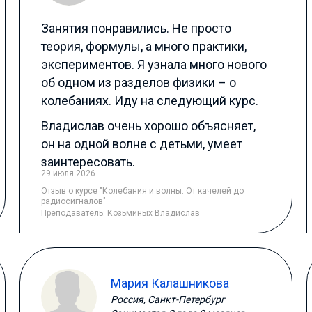
Занятия понравились. Не просто
теория, формулы, а много практики,
экспериментов.
Я узнала много нового
об одном из разделов физики – о
колебаниях. Иду на следующий курс.
Владислав очень хорошо объясняет,
он на одной волне с детьми, умеет
заинтересовать.
29 июля 2026
Отзыв
о курсе "Колебания и волны. От качелей до
радиосигналов"
Преподаватель:
Козьминых Владислав
Мария Калашникова
Россия, Санкт-Петербург