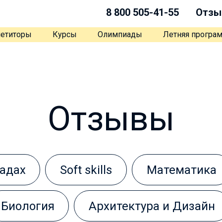
8 800 505-41-55
Отзы
етиторы
Курсы
Олимпиады
Летняя програ
Отзывы
адах
Soft skills
Математика
Биология
Архитектура и Дизайн