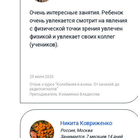
Очень интересные занятия. Ребенок
очень увлекается смотрит на явления
с физической точки зрения увлечен
физикой и увлекает своих коллег
(учеников).
29 июля 2026
Отзыв
о курсе "Колебания и волны. От качелей до
радиосигналов"
Преподаватель:
Козьминых Владислав
Никита Ковриженко
Россия, Москва
Занимается
7 месяцев 14 дней