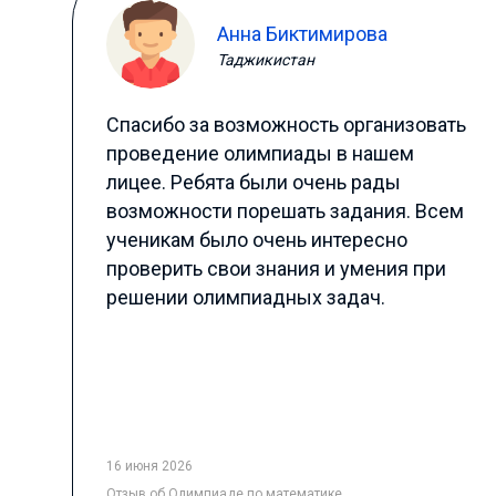
Анна Биктимирова
Таджикистан
Спасибо за возможность организовать
проведение олимпиады в нашем
лицее. Ребята были очень рады
возможности порешать задания. Всем
ученикам было очень интересно
проверить свои знания и умения при
решении олимпиадных задач.
16 июня 2026
Отзыв
об Олимпиаде по математике