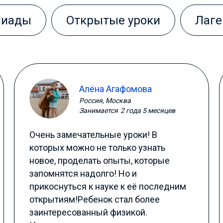
пиады
Открытые уроки
Лаге
Алёна Агафомова
Россия, Москва
Занимается
2 года 5 месяцев
Очень замечательные уроки! В
которых можно не только узнать
новое, проделать опыты, которые
запомнятся надолго! Но и
прикоснуться к науке к её последним
открытиям!Ребенок стал более
заинтересованный физикой.