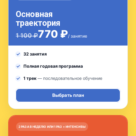
Основная
траектория
770 ₽
1 100 ₽
/ занятие
32 занятия
Полная годовая программа
1 трек
— последовательное обучение
Выбрать план
2 РАЗА В НЕДЕЛЮ ИЛИ 1 РАЗ + ИНТЕНСИВЫ