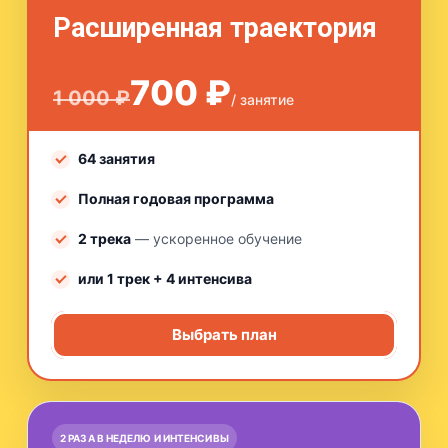
Расширенная траектория
700 ₽
1 000 ₽
/ занятие
64 занятия
Полная годовая программа
2 трека
— ускоренное обучение
или 1 трек + 4 интенсива
Выбрать план
2 РАЗА В НЕДЕЛЮ И ИНТЕНСИВЫ