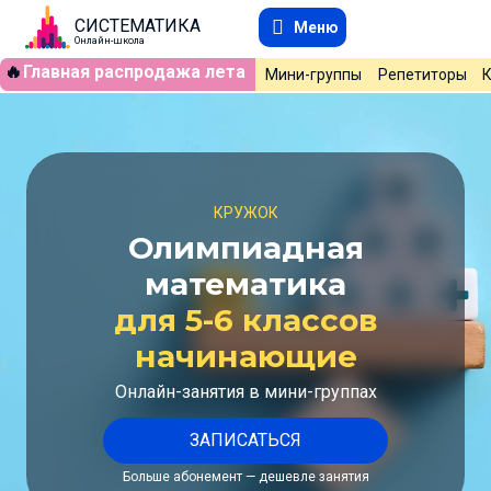
СИСТЕМАТИКА
Меню
Онлайн-школа
🔥
Главная распродажа лета
Мини-группы
Репетиторы
КРУЖОК
Олимпиадная
математика
для 5-6 классов
начинающие
Онлайн-занятия в мини-группах
ЗАПИСАТЬСЯ
Больше абонемент — дешевле занятия