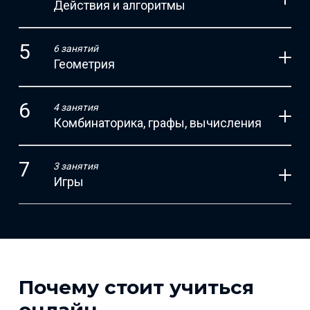
Действия и алгоритмы
6 занятий
Геометрия
4 занятия
Комбинаторика, графы, вычисления
3 занятия
Игры
Почему стоит учиться