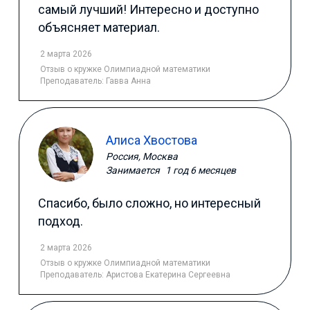
самый лучший! Интересно и доступно
объясняет материал.
2 марта 2026
Отзыв
о кружке Олимпиадной математики
Преподаватель:
Гавва Анна
Алиса Хвостова
Россия, Москва
Занимается
1 год 6 месяцев
Спасибо, было сложно, но интересный
подход.
2 марта 2026
Отзыв
о кружке Олимпиадной математики
Преподаватель:
Аристова Екатерина Сергеевна