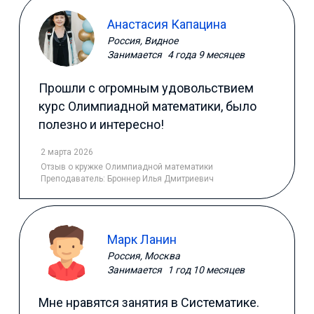
Анастасия Капацина
Россия, Видное
Занимается
4 года 9 месяцев
Прошли с огромным удовольствием
курс Олимпиадной математики, было
полезно и интересно!
2 марта 2026
Отзыв
о кружке Олимпиадной математики
Преподаватель:
Броннер Илья Дмитриевич
Марк Ланин
Россия, Москва
Занимается
1 год 10 месяцев
Мне нравятся занятия в Систематике.