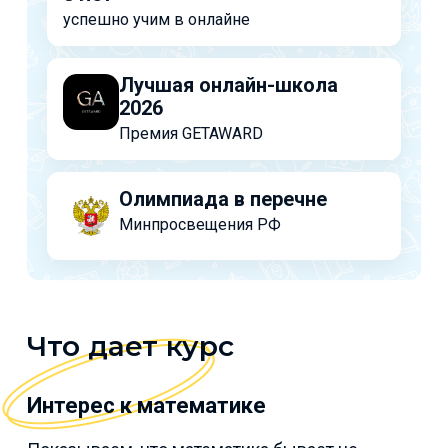
успешно учим в онлайне
Лучшая онлайн-школа
2026
Премия GETAWARD
Олимпиада в перечне
Минпросвещения РФ
Что дает курс
Интерес к математике