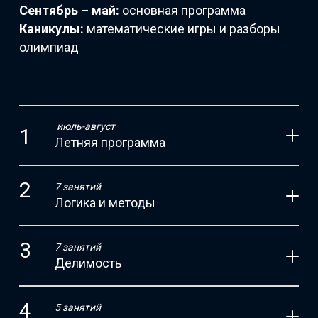
Сентябрь – май:
основная программа
Каникулы:
математические игры и разборы
олимпиад
июль-август
Летняя программа
7 занятий
Логика и методы
7 занятий
Делимость
5 занятий