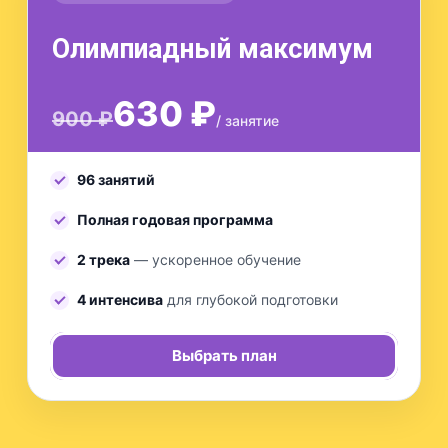
Олимпиадный максимум
630 ₽
900 ₽
/ занятие
96 занятий
Полная годовая программа
2 трека
— ускоренное обучение
4 интенсива
для глубокой подготовки
Выбрать план