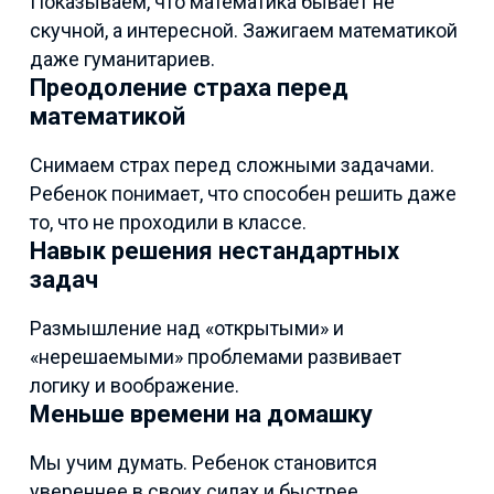
Показываем, что математика бывает не
скучной, а интересной. Зажигаем математикой
даже гуманитариев.
Преодоление страха перед
математикой
Снимаем страх перед сложными задачами.
Ребенок понимает, что способен решить даже
то, что не проходили в классе.
Навык решения нестандартных
задач
Размышление над «открытыми» и
«нерешаемыми» проблемами развивает
логику и воображение.
Меньше времени на домашку
Мы учим думать. Ребенок становится
увереннее в своих силах и быстрее