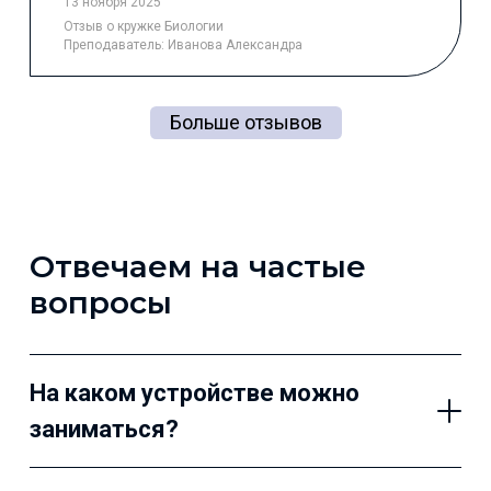
13 ноября 2025
Отзыв
о кружке Биологии
Преподаватель:
Иванова Александра
Больше отзывов
Отвечаем на частые
вопросы
На каком устройстве можно
заниматься?