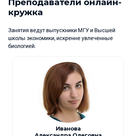
Преподаватели онлайн-
кружка
Занятия ведут выпускники МГУ и Высшей
школы экономики, искренне увлеченные
биологией.
Иванова
Александра Олеговна