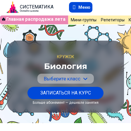
СИСТЕМАТИКА
Меню
Онлайн-школа
🔥
Главная распродажа лета
Мини-группы
Репетиторы
КРУЖОК
Биология
Выберите класс
ЗАПИСАТЬСЯ НА КУРС
Больше абонемент — дешевле занятия