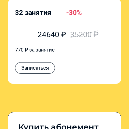
32 занятия
-30%
24640
₽
35200
₽
770
₽ за занятие
Записаться
Купить абонемент