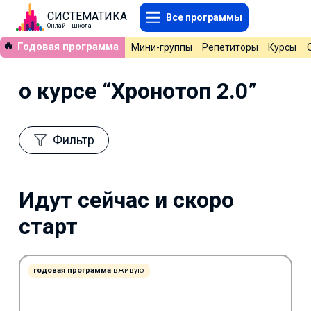
СИСТЕМАТИКА
Все программы
Онлайн-школа
🔥
Годовая программа
Мини-группы
Репетиторы
Курсы
о курсе “Хронотоп 2.0”
Фильтр
Идут сейчас и скоро
старт
годовая программа
вживую