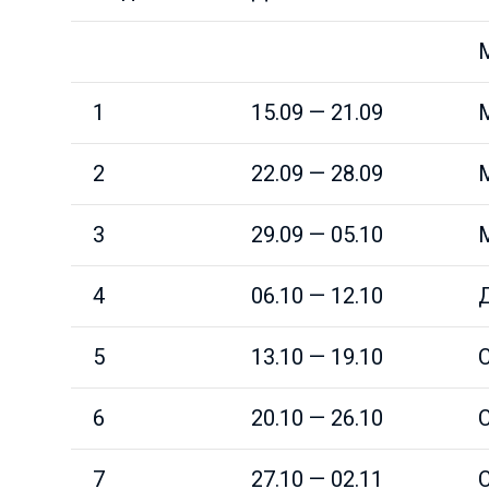
М
1
15.09 — 21.09
М
2
22.09 — 28.09
М
3
29.09 — 05.10
М
4
06.10 — 12.10
Д
5
13.10 — 19.10
С
6
20.10 — 26.10
С
7
27.10 — 02.11
С