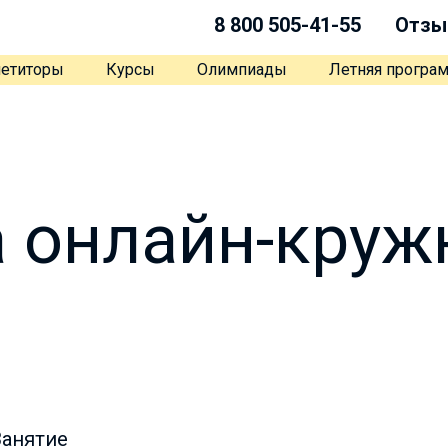
8 800 505-41-55
Отзы
етиторы
Курсы
Олимпиады
Летняя програ
 онлайн-круж
Занятие