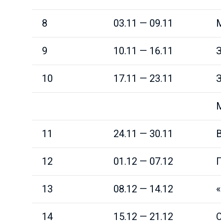
8
03.11 — 09.11
М
9
10.11 — 16.11
З
10
17.11 — 23.11
М
11
24.11 — 30.11
12
01.12 — 07.12
13
08.12 — 14.12
14
15.12 — 21.12