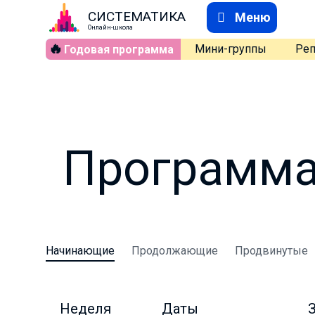
СИСТЕМАТИКА
Меню
Онлайн-школа
🔥
Мини-группы
Реп
Годовая программа
Программа
Начинающие
Продолжающие
Продвинутые
Неделя
Даты