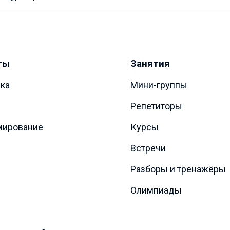
ты
Занятия
ка
Мини-группы
Репетиторы
мирование
Курсы
Встречи
Разборы и тренажёры
Олимпиады