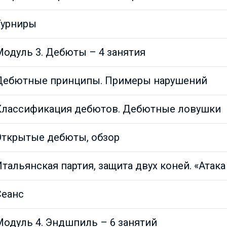
Турниры
Модуль 3. Дебюты – 4 занятия
Дебютные принципы. Примеры нарушений
Классификация дебютов. Дебютные ловушки
Открытые дебюты, обзор
тальянская партия, защита двух коней. «Атак
Сеанс
Модуль 4. Эндшпиль – 6 занятий