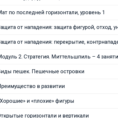
ат по последней горизонтали, уровень 1
ащита от нападения: защита фигурой, отход, 
Защита от нападения: перекрытие, контрнапад
одуль 2. Стратегия. Миттельшпиль – 4 занят
Виды пешек. Пешечные островки
Преимущество в развитии
«Хорошие» и «плохие» фигуры
Открытые горизонтали и вертикали