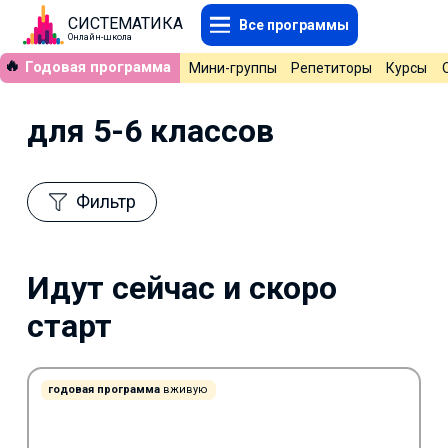
СИСТЕМАТИКА
Все программы
Онлайн-школа
🔥
Годовая программа
Мини-группы
Репетиторы
Курсы
для 5-6 классов
Фильтр
Идут сейчас и скоро
старт
годовая программа
вживую