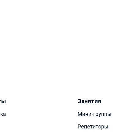
ты
Занятия
ка
Мини-группы
Репетиторы