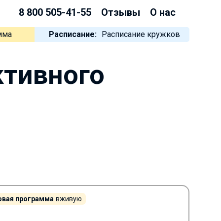
8 800 505-41-55
Отзывы
О нас
мма
Расписание:
Расписание кружков
ктивного
овая программа
вживую