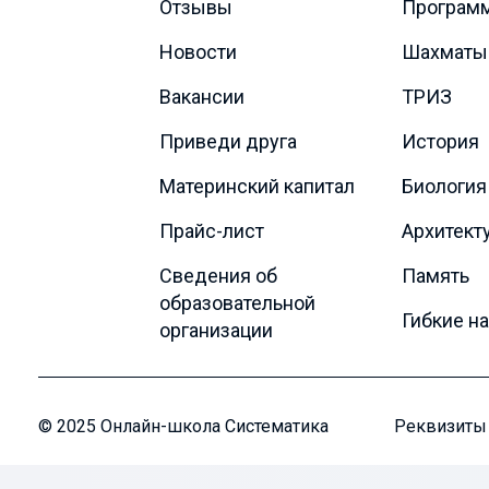
Отзывы
Програм
Новости
Шахматы
Вакансии
ТРИЗ
Приведи друга
История
Материнский капитал
Биология
Прайс-лист
Архитект
Сведения об
Память
образовательной
Гибкие н
организации
© 2025 Онлайн-школа Систематика
Реквизиты