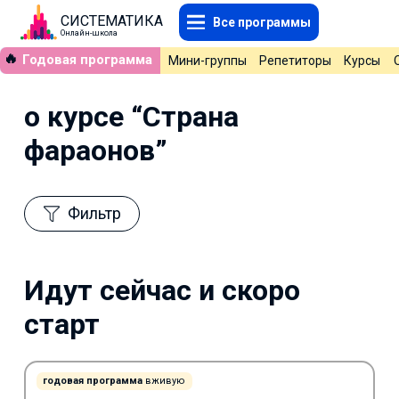
СИСТЕМАТИКА
Все программы
Онлайн-школа
🔥
Годовая программа
Мини-группы
Репетиторы
Курсы
о курсе “Страна
фараонов”
Фильтр
Идут сейчас и скоро
старт
годовая программа
вживую