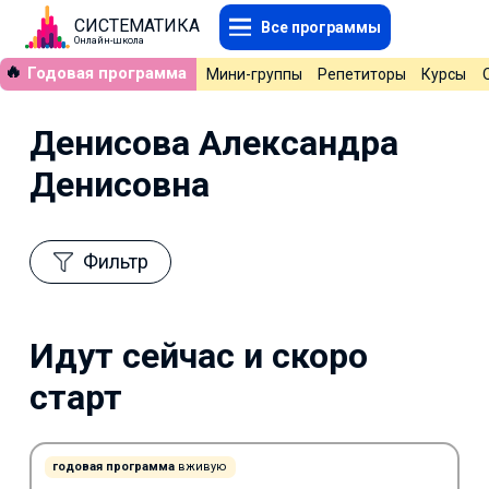
СИСТЕМАТИКА
Все программы
Онлайн-школа
🔥
Годовая программа
Мини-группы
Репетиторы
Курсы
Денисова Александра
Денисовна
Фильтр
Идут сейчас и скоро
старт
годовая программа
вживую