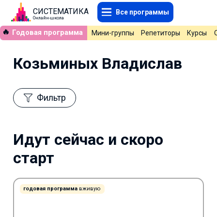
СИСТЕМАТИКА
Все программы
Онлайн-школа
🔥
Годовая программа
Мини-группы
Репетиторы
Курсы
Козьминых Владислав
Фильтр
Идут сейчас и скоро
старт
годовая программа
вживую