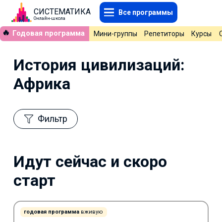
СИСТЕМАТИКА
Все программы
Онлайн-школа
🔥
Годовая программа
Мини-группы
Репетиторы
Курсы
История цивилизаций:
Африка
Фильтр
Идут сейчас и скоро
старт
годовая программа
вживую