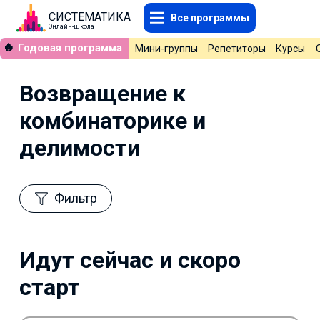
СИСТЕМАТИКА
Все программы
Онлайн-школа
🔥
Годовая программа
Мини-группы
Репетиторы
Курсы
Возвращение к
комбинаторике и
делимости
Фильтр
Идут сейчас и скоро
старт