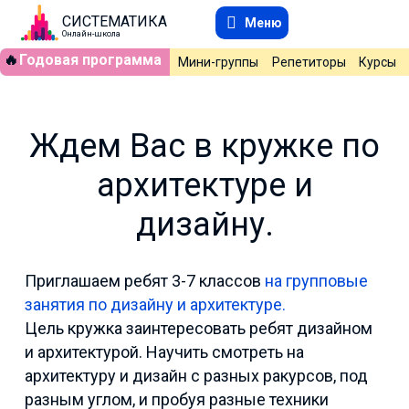
СИСТЕМАТИКА
Меню
Онлайн-школа
🔥
Годовая программа
Мини-группы
Репетиторы
Курсы
Ждем Вас в кружке по
архитектуре и
дизайну.
Приглашаем ребят 3-7 классов
на групповые
занятия по дизайну и архитектуре.
Цель кружка заинтересовать ребят дизайном
и архитектурой. Научить смотреть на
архитектуру и дизайн с разных ракурсов, под
разным углом, и пробуя разные техники