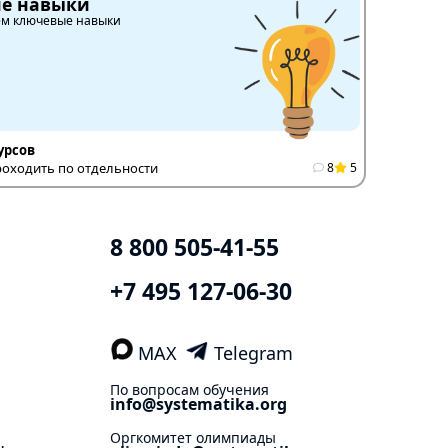
ие навыки
ем ключевые навыки
урсов
оходить по отдельности
8
5
8 800 505-41-55
+7 495 127-06-30
MAX
Telegram
По вопросам обучения
info@systematika.org
Оргкомитет олимпиады