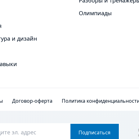
Разборы и тренажёр
Олимпиады
я
ура и дизайн
навыки
ы
Договор-оферта
Политика конфиденциальност
Подписаться