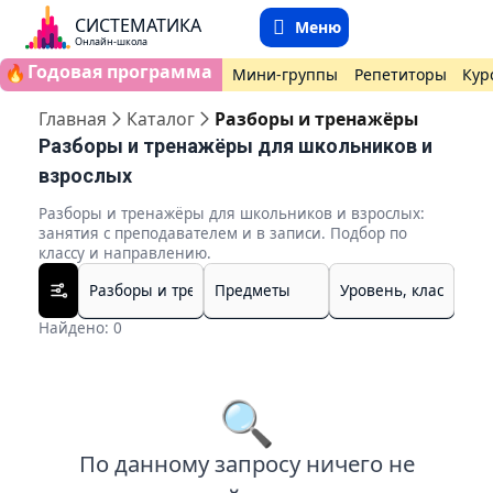
СИСТЕМАТИКА
Меню
Онлайн-школа
Годовая программа
🔥
Мини-группы
Репетиторы
Кур
Главная
Каталог
Разборы и тренажёры
Разборы и тренажёры для школьников и
взрослых
Разборы и тренажёры для школьников и взрослых:
занятия с преподавателем и в записи. Подбор по
классу и направлению.
Найдено: 0
🔍
По данному запросу ничего не