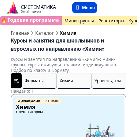
СИСТЕМАТИКА
Меню
Онлайн-школа
Годовая программа
🔥
Мини-группы
Репетиторы
Кур
Главная
Каталог
Химия
Курсы и занятия для школьников и
взрослых по направлению «Химия»
Курсы и занятия по направлению «Химия»: мини-
группы, курсы вживую и в записи, индивидуально.
Подбор по классу и формату.
Найдено: 1
индивидуально
7-11 класс
Химия
с репетитором