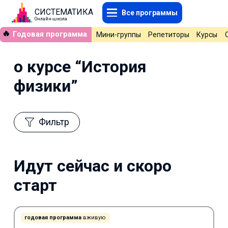
СИСТЕМАТИКА
Все программы
Онлайн-школа
🔥
Годовая программа
Мини-группы
Репетиторы
Курсы
о курсе “История
физики”
Фильтр
Идут сейчас и скоро
старт
годовая программа
вживую