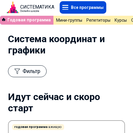
СИСТЕМАТИКА
Все программы
Онлайн-школа
🔥
Годовая программа
Мини-группы
Репетиторы
Курсы
Система координат и
графики
Фильтр
Идут сейчас и скоро
старт
годовая программа
вживую