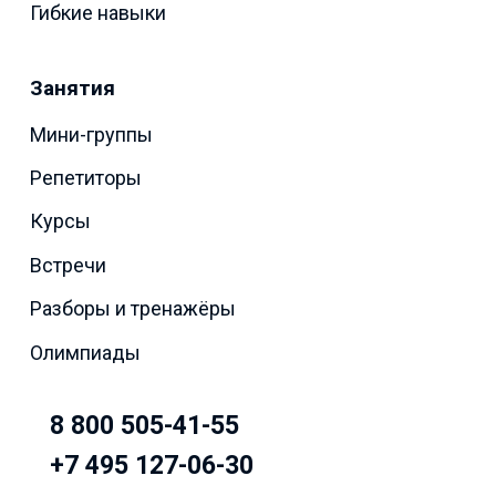
Гибкие навыки
Занятия
Мини-группы
Репетиторы
Курсы
Встречи
Разборы и тренажёры
Олимпиады
8 800 505-41-55
+7 495 127-06-30