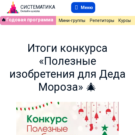
СИСТЕМАТИКА
Меню
Онлайн-школа
🔥
Годовая программа
Мини-группы
Репетиторы
Курсы
Итоги конкурса
«Полезные
изобретения для Деда
Мороза» 🎄