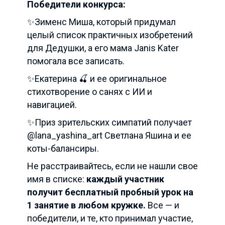
Победители конкурса:
✨Зименс Миша, который придумал
целый список практичных изобретений
для Дедушки, а его мама Janis Kater
помогала все записать.
✨Екатерина 🍒 и ее оригинальное
стихотворение о санях с ИИ и
навигацией.
✨Приз зрительских симпатий получает
@lana_yashina_art
Светлана Яшина и ее
коты-балансиры.
Не расстраивайтесь, если не нашли свое
имя в списке:
каждый участник
получит бесплатный пробный урок на
1 занятие в любом кружке.
Все — и
победители, и те, кто принимал участие,