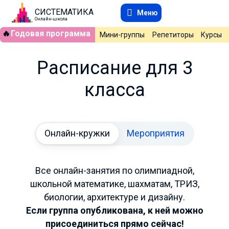
СИСТЕМАТИКА
Меню
Онлайн-школа
🔥
Годовая программа
Мини-группы
Репетиторы
Курсы
Расписание для 3
класса
Онлайн-кружки
Мероприятия
Все онлайн-занятия по олимпиадной,
школьной математике, шахматам, ТРИЗ,
биологии, архитектуре и дизайну.
Если группа опубликована, к ней можно
присоединиться прямо сейчас!