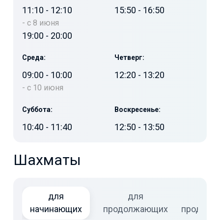
11:10
-
12:10
15:50
-
16:50
-
с 8 июня
19:00
-
20:00
Среда:
Четверг:
09:00
-
10:00
12:20
-
13:20
-
с 10 июня
Суббота:
Воскресенье:
10:40
-
11:40
12:50
-
13:50
Шахматы
для
для
для
начинающих
продолжающих
продвин