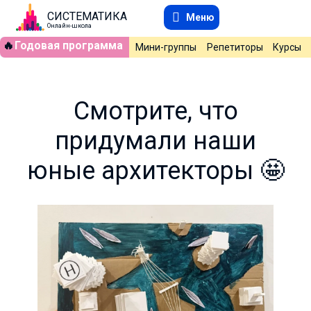
СИСТЕМАТИКА
Меню
Онлайн-школа
🔥
Годовая программа
Мини-группы
Репетиторы
Курсы
Смотрите, что
придумали наши
юные архитекторы 🤩