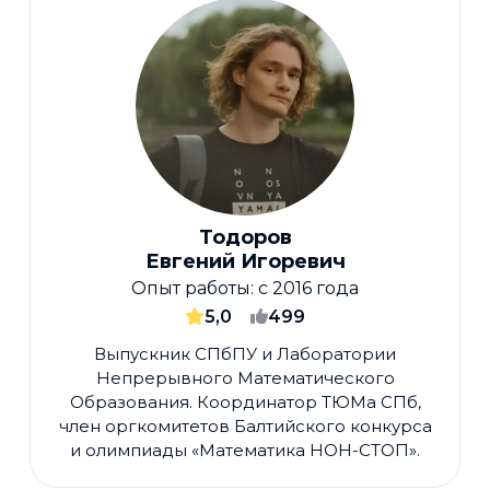
Тодоров
Евгений Игоревич
Опыт работы:
с 2016 года
5,0
499
Выпускник СПбПУ и Лаборатории
Непрерывного Математического
Образования. Координатор ТЮМа СПб,
член оргкомитетов Балтийского конкурса
и олимпиады «Математика НОН-СТОП».