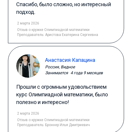
Спасибо, было сложно, но интересный
подход.
2 марта 2026
Отзыв
о кружке Олимпиадной математики
Преподаватель:
Аристова Екатерина Сергеевна
Анастасия Капацина
Россия, Видное
Занимается
4 года 9 месяцев
Прошли с огромным удовольствием
курс Олимпиадной математики, было
полезно и интересно!
2 марта 2026
Отзыв
о кружке Олимпиадной математики
Преподаватель:
Броннер Илья Дмитриевич