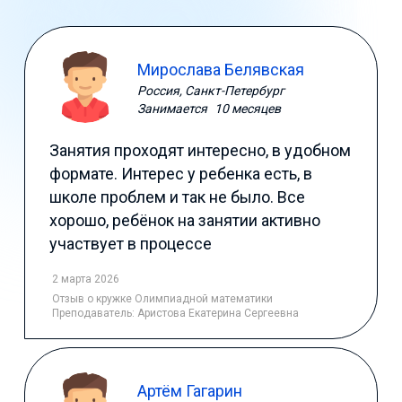
Мирослава Белявская
Россия, Санкт-Петербург
Занимается
10 месяцев
Занятия проходят интересно, в удобном
формате. Интерес у ребенка есть, в
школе проблем и так не было. Все
хорошо, ребёнок на занятии активно
участвует в процессе
2 марта 2026
Отзыв
о кружке Олимпиадной математики
Преподаватель:
Аристова Екатерина Сергеевна
Артём Гагарин