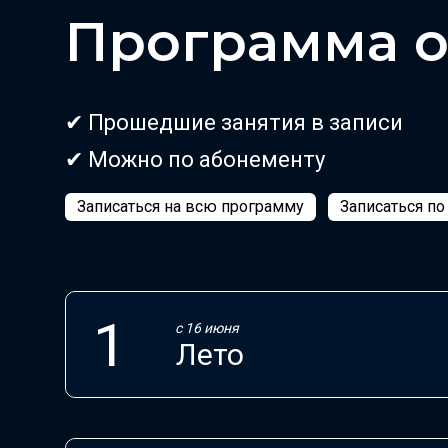
Программа 
✔ Прошедшие занятия в записи
✔ Можно по абонементу
Записаться на всю программу
Записаться п
с 16 июня
Лето