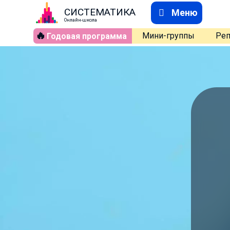
СИСТЕМАТИКА
Меню
Онлайн-школа
🔥
Мини-группы
Реп
Годовая программа