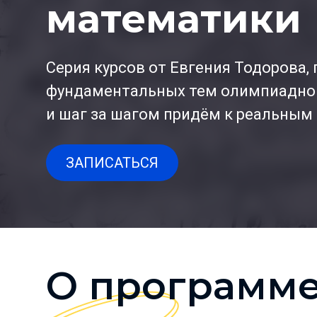
математики
Серия курсов от Евгения Тодорова, 
фундаментальных тем олимпиадной
и шаг за шагом придём к реальным
ЗАПИСАТЬСЯ
О программ