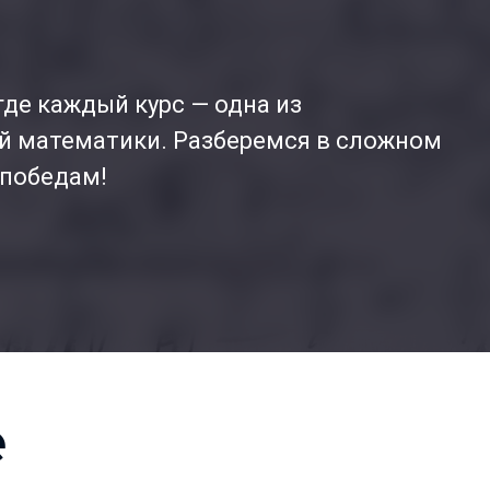
где каждый курс — одна из
 математики. Разберемся в сложном
 победам!
е