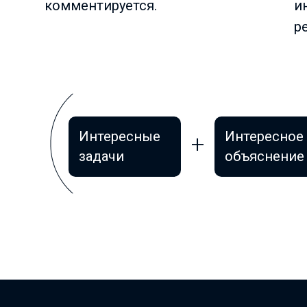
комментируется.
и
р
Интересные
Интересное
задачи
объяснение