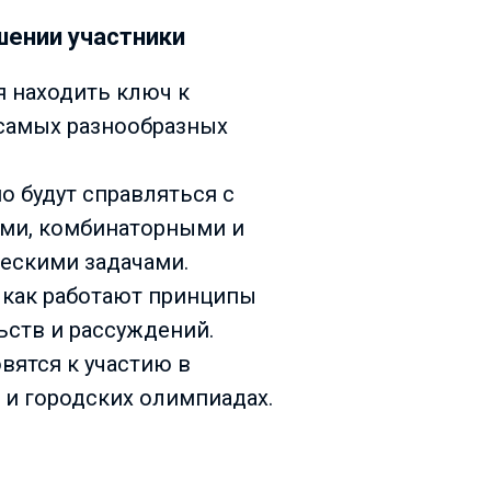
шении участники
я находить ключ к
самых разнообразных
о будут справляться с
ми, комбинаторными и
ескими задачами.
 как работают принципы
ьств и рассуждений.
вятся к участию в
и городских олимпиадах.