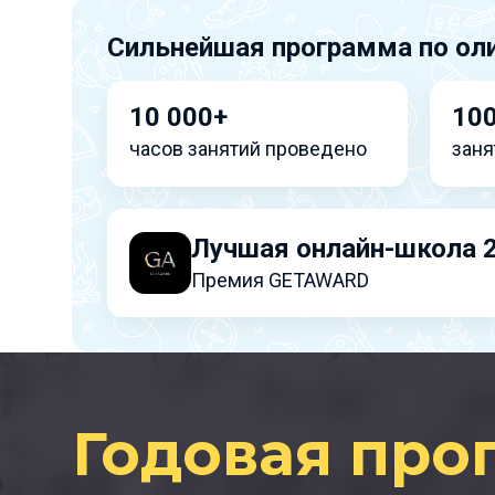
Сильнейшая программа по ол
10 000+
10
часов занятий проведено
заня
Лучшая онлайн-школа 
Премия GETAWARD
Годовая про