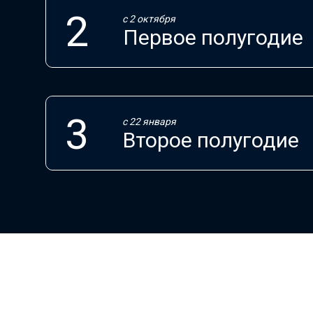
с 2 октября
Первое полугодие
с 22 января
Второе полугодие