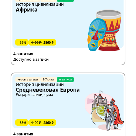
История цивилизаций
Африка
- 35%
4400 ₽
2860 ₽
4 занятия
Доступно в записи
курсы
в записи
3-7 класс
в записи
История цивилизаций
Средневековая Европа
Рыцари, замки, чума
- 35%
4400 ₽
2860 ₽
4 занятия