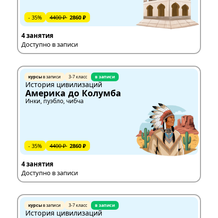
- 35%
4400 ₽
2860 ₽
4 занятия
Доступно в записи
курсы
в записи
3-7 класс
в записи
История цивилизаций
Америка до Колумба
Инки, пуэбло, чибча
- 35%
4400 ₽
2860 ₽
4 занятия
Доступно в записи
курсы
в записи
3-7 класс
в записи
История цивилизаций