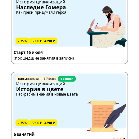
История цивилизаций
Наследие Гомера
Как греки придумали героя
- 35%
6600 ₽
4290 ₽
Старт 16 июля
(прошедшие занятия в записи)
курсы
в записи
3-7 класс
в записи
История цивилизаций
История в цвете
Раскрасим знания в новые цвета
- 35%
6600 ₽
4290 ₽
6 занятий