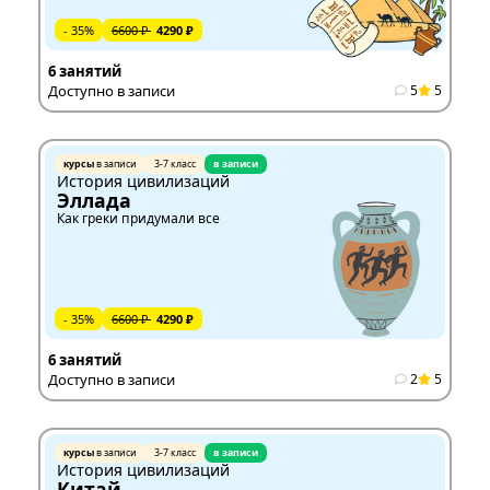
- 35%
6600 ₽
4290 ₽
6 занятий
Доступно в записи
5
5
курсы
в записи
3-7 класс
в записи
История цивилизаций
Эллада
Как греки придумали все
- 35%
6600 ₽
4290 ₽
6 занятий
Доступно в записи
2
5
курсы
в записи
3-7 класс
в записи
История цивилизаций
Китай