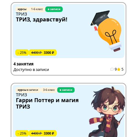
курсы
1-6 класс
в записи
ТРИЗ
ТРИЗ, здравствуй!
- 25%
4400 ₽
3300 ₽
4 занятия
Доступно в записи
9
5
курсы
в записи
3-6 класс
в записи
ТРИЗ
Гарри Поттер и магия
ТРИЗ
- 25%
4400 ₽
3300 ₽