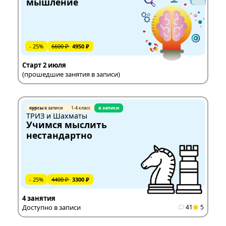
мышление
- 25%
6600 ₽
4950 ₽
Старт 2 июля
(прошедшие занятия в записи)
курсы
в записи
1-4 класс
в записи
ТРИЗ и Шахматы
Учимся мыслить
нестандартно
- 25%
4400 ₽
3300 ₽
4 занятия
Доступно в записи
41
5