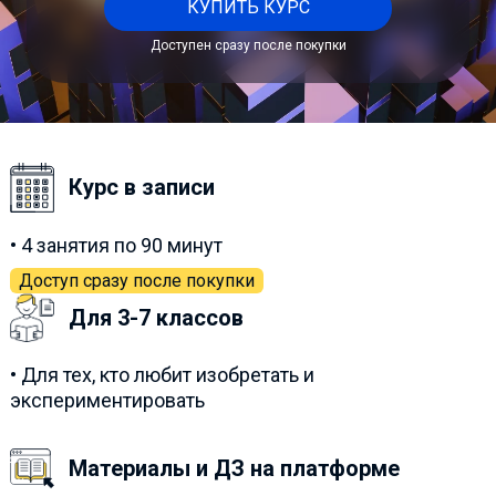
КУПИТЬ КУРС
Доступен сразу после покупки
Курс в записи
• 4 занятия по 90 минут
Доступ сразу после покупки
Для 3-7 классов
• Для тех, кто любит изобретать и
экспериментировать
Материалы и ДЗ на платформе