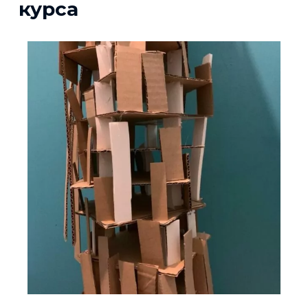
курса