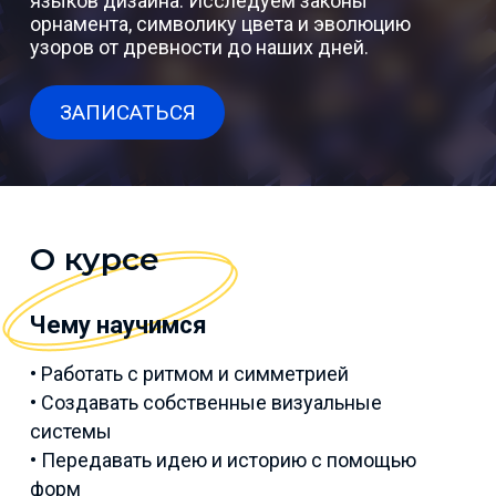
языков дизайна. Исследуем законы
орнамента, символику цвета и эволюцию
узоров от древности до наших дней.
ЗАПИСАТЬСЯ
О курсе
Чему научимся
• Работать с ритмом и симметрией
• Создавать собственные визуальные
системы
• Передавать идею и историю с помощью
форм