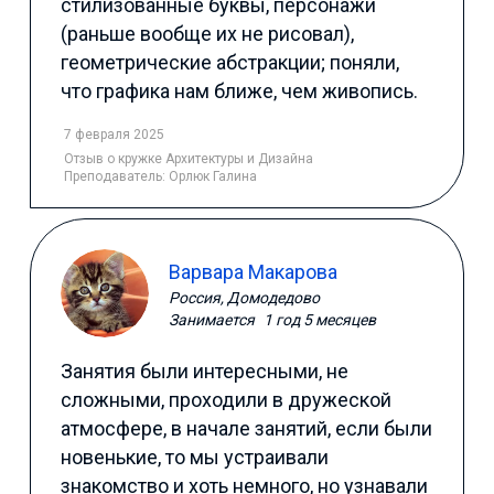
стилизованные буквы, персонажи
(раньше вообще их не рисовал),
геометрические абстракции; поняли,
что графика нам ближе, чем живопись.
7 февраля 2025
Отзыв
о кружке Архитектуры и Дизайна
Преподаватель:
Орлюк Галина
Варвара Макарова
Россия, Домодедово
Занимается
1 год 5 месяцев
Занятия были интересными, не
сложными, проходили в дружеской
атмосфере, в начале занятий, если были
новенькие, то мы устраивали
знакомство и хоть немного, но узнавали