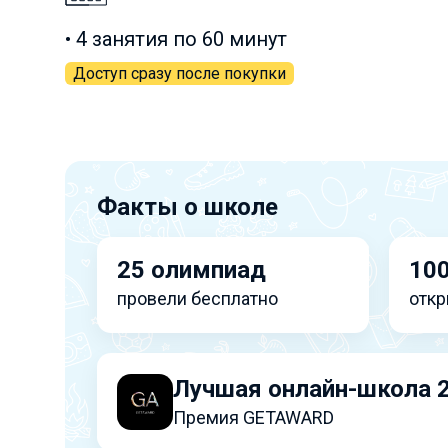
• 4 занятия по 60 минут
Доступ сразу после покупки
Факты о школе
25 олимпиад
100
провели бесплатно
откр
Лучшая онлайн-школа 
Премия GETAWARD