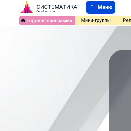
СИСТЕМАТИКА
Меню
Онлайн-школа
🔥
Мини-группы
Реп
Годовая программа