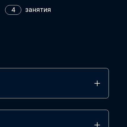
занятия
4