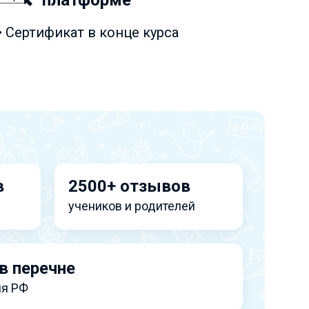
платформе
• Сертификат в конце курса
в
2500+ отзывов
учеников и родителей
в перечне
я РФ