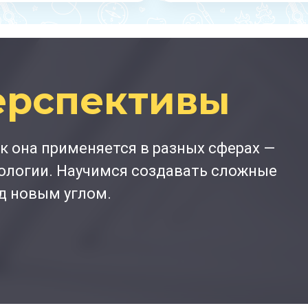
ерспективы
ак она применяется в разных сферах —
хологии. Научимся создавать сложные
д новым углом.