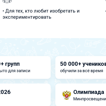
• Для тех, кто любит изобретать и
экспериментировать
+ групп
50 000+ ученико
ыто для записи
обучили за всё время
2026
Олимпиада 
Минпросвещени