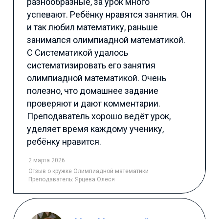
разнообразные, за урок много
успевают. Ребёнку нравятся занятия. Он
и так любил математику, раньше
занимался олимпиадной математикой.
С Систематикой удалось
систематизировать его занятия
олимпиадной математикой. Очень
полезно, что домашнее задание
проверяют и дают комментарии.
Преподаватель хорошо ведёт урок,
уделяет время каждому ученику,
ребёнку нравится.
2 марта 2026
Отзыв
о кружке Олимпиадной математики
Преподаватель:
Ярцева Олеся