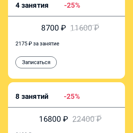
4 занятия
-25%
8700
₽
11600
₽
2175
₽ за занятие
Записаться
8 занятий
-25%
16800
₽
22400
₽