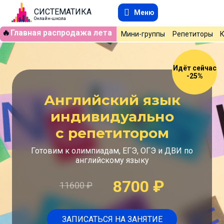
СИСТЕМАТИКА
Меню
Онлайн-школа
🔥
Главная распродажа лета
Мини-группы
Репетиторы
Идёт сейчас
-25%
Английский язык
индивидуально
с репетитором
Готовим к олимпиадам, ЕГЭ, ОГЭ и ДВИ по
английскому языку
8700
₽
11600
₽
ЗАПИСАТЬСЯ НА ЗАНЯТИЕ