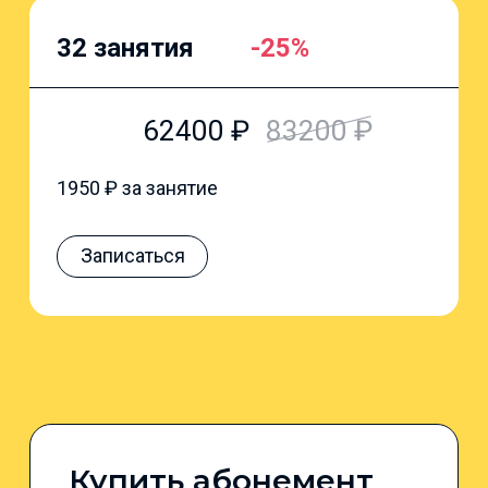
32 занятия
-25%
62400
₽
83200
₽
1950
₽ за занятие
Записаться
Купить абонемент