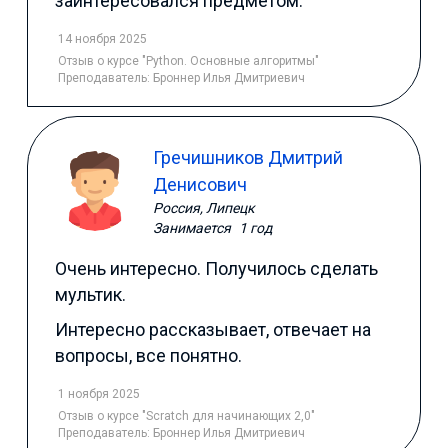
заинтересовался предметом.
14 ноября 2025
Отзыв
о курсе "Python. Основные алгоритмы"
Преподаватель:
Броннер Илья Дмитриевич
Гречишников Дмитрий
Денисович
Россия, Липецк
Занимается
1 год
Очень интересно. Получилось сделать
мультик.
Интересно рассказывает, отвечает на
вопросы, все понятно.
1 ноября 2025
Отзыв
о курсе "Scratch для начинающих 2,0"
Преподаватель:
Броннер Илья Дмитриевич