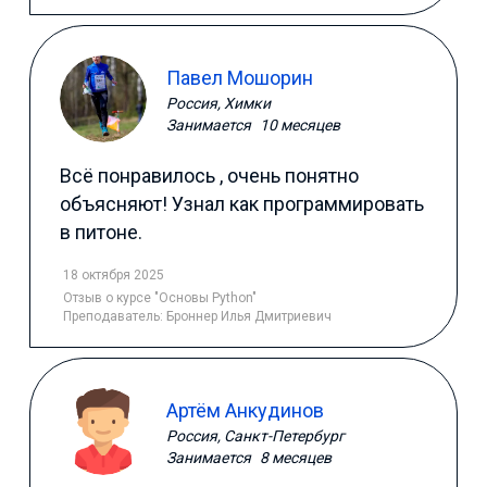
Павел Мошорин
Россия, Химки
Занимается
10 месяцев
Всё понравилось , очень понятно
объясняют! Узнал как программировать
в питоне.
18 октября 2025
Отзыв
о курсе "Основы Python"
Преподаватель:
Броннер Илья Дмитриевич
Артём Анкудинов
Россия, Санкт-Петербург
Занимается
8 месяцев