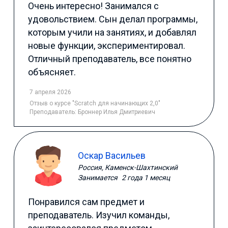
Очень интересно! Занимался с
удовольствием. Сын делал программы,
которым учили на занятиях, и добавлял
новые функции, экспериментировал.
Отличный преподаватель, все понятно
объясняет.
7 апреля 2026
Отзыв
о курсе "Scratch для начинающих 2,0"
Преподаватель:
Броннер Илья Дмитриевич
Оскар Васильев
Россия, Каменск-Шахтинский
Занимается
2 года 1 месяц
Понравился сам предмет и
преподаватель. Изучил команды,