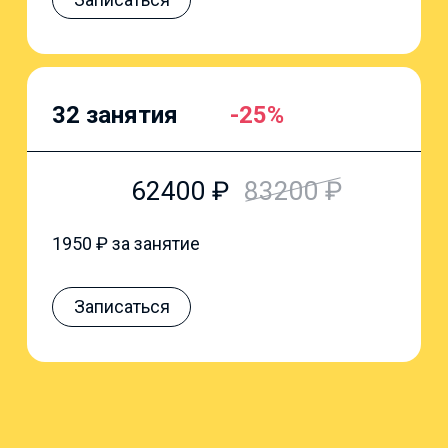
32 занятия
-25%
62400
₽
83200
₽
1950
₽ за занятие
Записаться