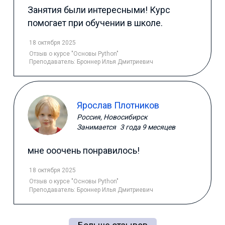
Занятия были интересными! Курс
помогает при обучении в школе.
18 октября 2025
Отзыв
о курсе "Основы Python"
Преподаватель:
Броннер Илья Дмитриевич
Ярослав Плотников
Россия, Новосибирск
Занимается
3 года 9 месяцев
мне ооочень понравилось!
18 октября 2025
Отзыв
о курсе "Основы Python"
Преподаватель:
Броннер Илья Дмитриевич