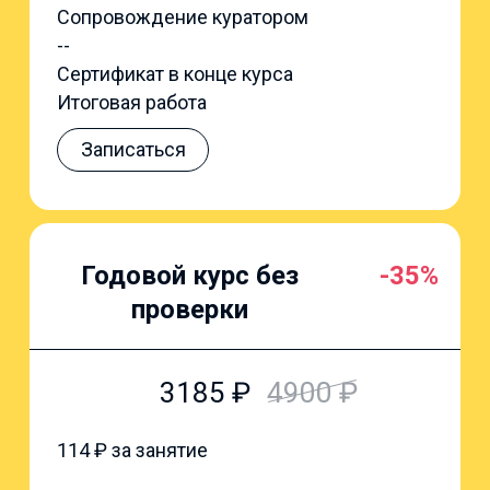
Сопровождение куратором
--
Сертификат в конце курса
Итоговая работа
Записаться
Годовой курс без
-35%
проверки
3185
₽
4900
₽
114
₽ за занятие