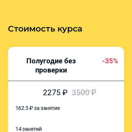
Cтоимость курса
Полугодие без
-35%
проверки
2275
₽
3500
₽
162.5
₽ за занятие
14 занятий