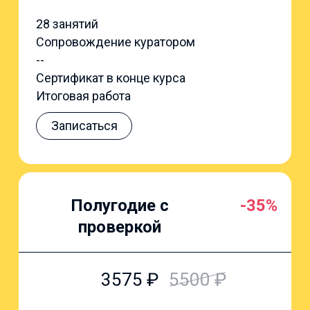
28 занятий
Сопровождение куратором
--
Сертификат в конце курса
Итоговая работа
Записаться
Полугодие с
-35%
проверкой
3575
₽
5500
₽