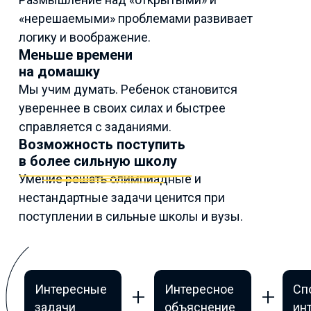
«нерешаемыми» проблемами развивает
логику и воображение.
Меньше времени
на домашку
Мы учим думать. Ребенок становится
увереннее в своих силах и быстрее
справляется с заданиями.
Возможность поступить
в более сильную школу
Умение решать олимпиадные и
нестандартные задачи ценится при
поступлении в сильные школы и вузы.
Интересные
Интересное
Сп
задачи
объяснение
ин