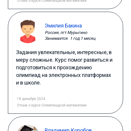
Отзыв
о курсе Олимпиадной математики
Эмилия Бакина
Россия, пгт Мурыгино
Занимается
1 год 1 месяц
Задания увлекательные, интересные, в
меру сложные. Курс помог развиться и
подготовиться к прохождению
олимпиад на электронных платформах
и в школе.
18 декабря 2024
Отзыв
о курсе Олимпиадной математики
Владимир Коробов