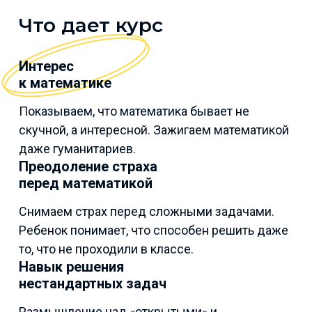
Что дает курс
Интерес
к математике
Показываем, что математика бывает не
скучной, а интересной. Зажигаем математикой
даже гуманитариев.
Преодоление страха
перед математикой
Снимаем страх перед сложными задачами.
Ребенок понимает, что способен решить даже
то, что не проходили в классе.
Навык решения
нестандартных задач
Размышление над «открытыми» и