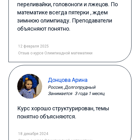
переливайки, головоноги и лжецов. По
математике всегда пятерки , ждем
зимнюю олимпиаду. Преподаватели
объясняют понятно.
12 февраля 2025
Отзыв
о курсе Олимпиадной математики
Донцова Арина
Россия, Долгопрудный
Занимается
3 года 1 месяц
Курс хорошо структурирован, темы
понятно объясняются.
18 декабря 2024