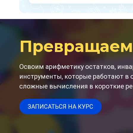
Превращаем 
Освоим арифметику остатков, инва
инструменты, которые работают в 
сложные вычисления в короткие р
ЗАПИСАТЬСЯ НА КУРС