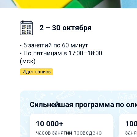
2 – 30 октября
• 5 занятий по 60 минут
• По пятницам в 17:00–18:00
(мск)
Идёт запись
Сильнейшая программа по ол
10 000+
10
часов занятий проведено
заня