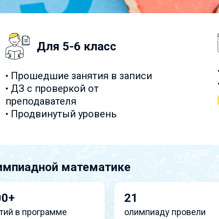
Для 5-6 класс
• Прошедшие занятия в записи
• ДЗ с проверкой от
преподавателя
• Продвинутый уровень
импиадной математике
00+
21
тий в программе
олимпиаду провели