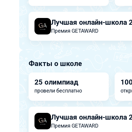
Лучшая онлайн-школа 
Премия GETAWARD
Факты о школе
25 олимпиад
100
провели бесплатно
откр
Лучшая онлайн-школа 
Премия GETAWARD