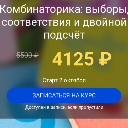
Комбинаторика: выборы
соответствия и двойной
подсчёт
4125
₽
5500
₽
Старт 2 октября
ЗАПИСАТЬСЯ НА КУРС
Доступен в записи, если пропустили