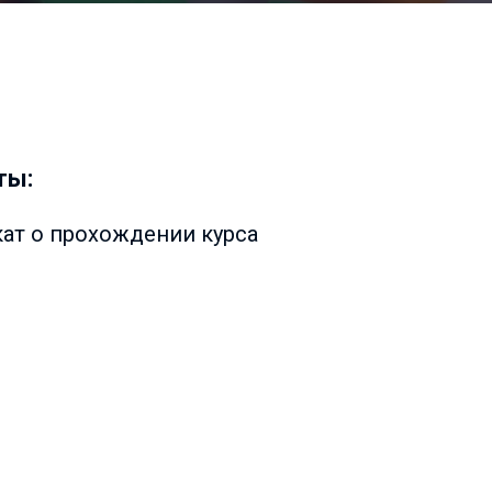
ты:
кат о прохождении курса