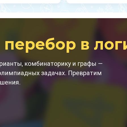
перебор в лог
рианты, комбинаторику и графы —
олимпиадных задачах. Превратим
ешения.