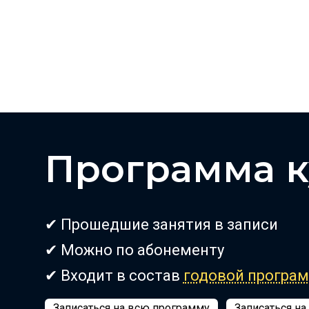
Программа к
✔ Прошедшие занятия в записи
✔ Можно по абонементу
✔ Входит в состав
годовой програ
Записаться на всю программу
Записаться на