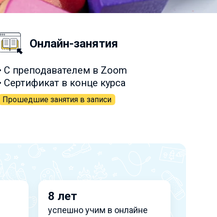
Онлайн-занятия
• С преподавателем в Zoom
• Сертификат в конце курса
Прошедшие занятия в записи
8 лет
успешно учим в онлайне