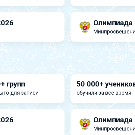
2026
Олимпиада 
Минпросвещени
+ групп
50 000+ ученико
ыто для записи
обучили за всё время
2026
Олимпиада 
Минпросвещени