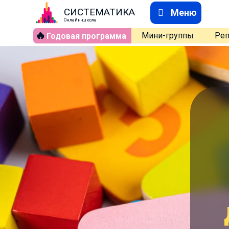
СИСТЕМАТИКА
Меню
Онлайн-школа
🔥
Мини-группы
Реп
Годовая программа