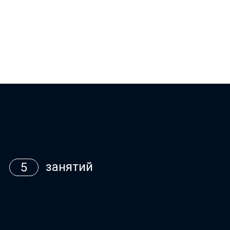
занятий
5