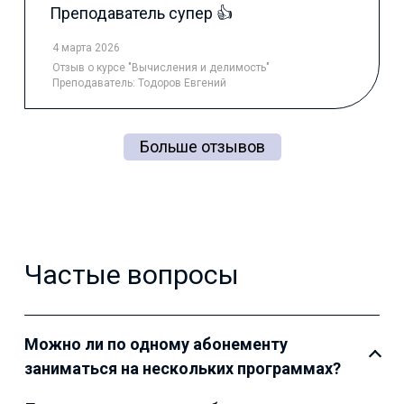
Преподаватель супер 👍
4 марта 2026
Отзыв
о курсе "Вычисления и делимость"
Преподаватель:
Тодоров Евгений
Больше отзывов
Частые вопросы
Можно ли по одному абонементу
заниматься на нескольких программах?