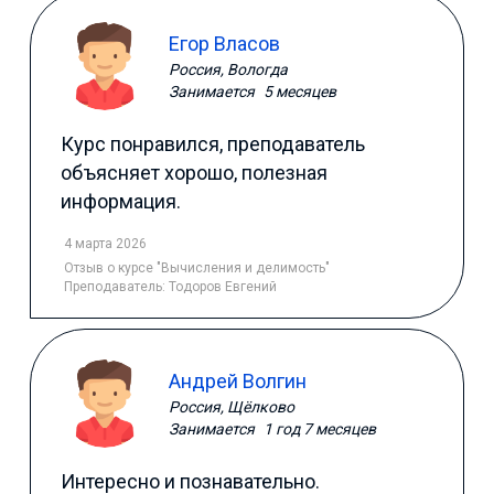
Егор Власов
Россия, Вологда
Занимается
5 месяцев
Курс понравился, преподаватель
объясняет хорошо, полезная
информация.
4 марта 2026
Отзыв
о курсе "Вычисления и делимость"
Преподаватель:
Тодоров Евгений
Андрей Волгин
Россия, Щёлково
Занимается
1 год 7 месяцев
Интересно и познавательно.