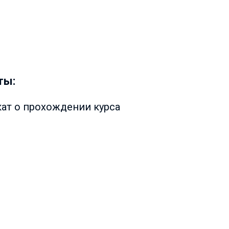
ты:
кат о прохождении курса