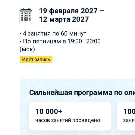
19 февраля 2027 –
12 марта 2027
• 4 занятия по 60 минут
• По пятницам в 19:00–20:00
(мск)
Идёт запись
Сильнейшая программа по ол
10 000+
10
часов занятий проведено
заня