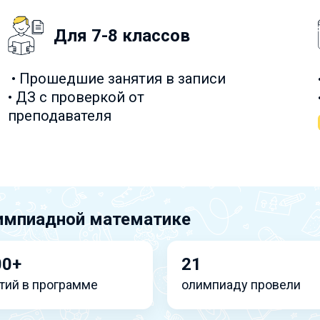
Для 7-8 классов
• Прошедшие занятия в записи
• ДЗ с проверкой от
преподавателя
импиадной математике
00+
21
тий в программе
олимпиаду провели