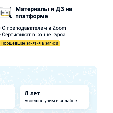
Материалы и ДЗ на
платформе
• С преподавателем в Zoom
• Сертификат в конце курса
Прошедшие занятия в записи
8 лет
успешно учим в онлайне