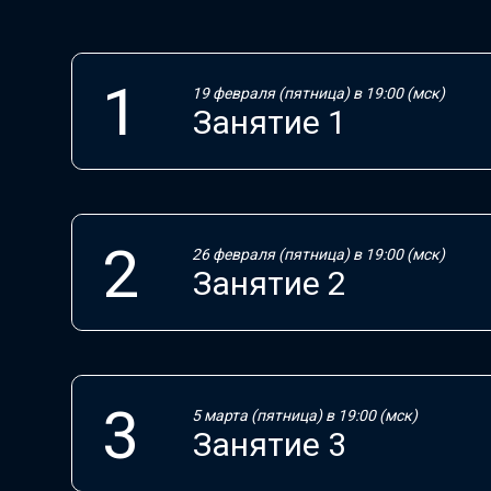
19 февраля (пятница) в 19:00 (мск)
Занятие 1
26 февраля (пятница) в 19:00 (мск)
Занятие 2
5 марта (пятница) в 19:00 (мск)
Занятие 3