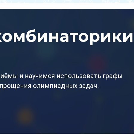
комбинаторик
иёмы и научимся использовать графы
упрощения олимпиадных задач.