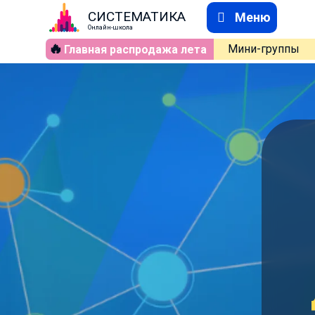
СИСТЕМАТИКА
Меню
Онлайн-школа
🔥
Мини-группы
Главная распродажа лета