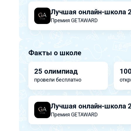
Лучшая онлайн-школа 
Премия GETAWARD
Факты о школе
25 олимпиад
100
провели бесплатно
откр
Лучшая онлайн-школа 
Премия GETAWARD