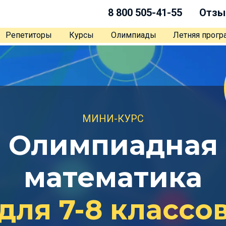
8 800 505-41-55
Отзы
Репетиторы
Курсы
Олимпиады
Летняя прог
МИНИ-КУРС
Олимпиадная
математика
для 7-8 классо