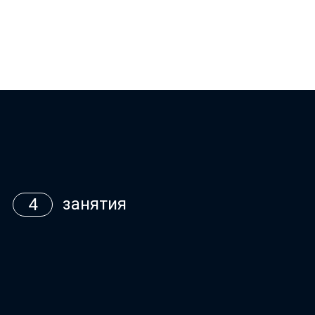
занятия
4