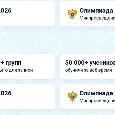
2026
Олимпиада 
Минпросвещени
+ групп
50 000+ ученико
ыто для записи
обучили за всё время
2026
Олимпиада 
Минпросвещени