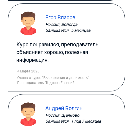
Егор Власов
Россия, Вологда
Занимается
5 месяцев
Курс понравился, преподаватель
объясняет хорошо, полезная
информация.
4 марта 2026
Отзыв
о курсе "Вычисления и делимость"
Преподаватель:
Тодоров Евгений
Андрей Волгин
Россия, Щёлково
Занимается
1 год 7 месяцев