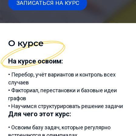
ЗАПИСАТЬСЯ НА КУРС
О курсе
На курсе освоим:
• Перебор, учёт вариантов и контроль всех
случаев
• Факториал, перестановки и базовые идеи
графов
• Научимся структурировать решение задачи
Для чего этот курс:
• Освоим базу задач, которые регулярно
встречаются в олимпиадах