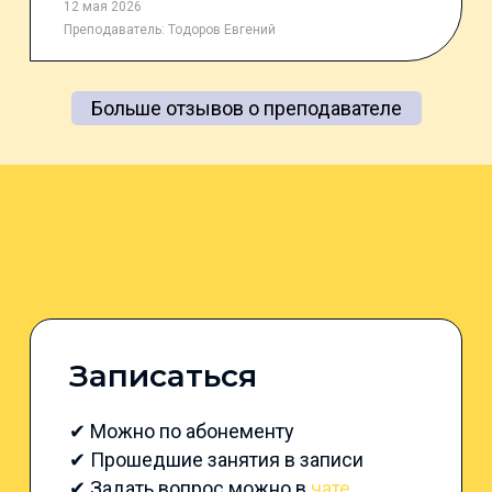
12 мая 2026
Преподаватель:
Тодоров Евгений
Больше отзывов о преподавателе
Записаться
✔ Можно по абонементу
✔ Прошедшие занятия в записи
✔ Задать вопрос можно в
чате