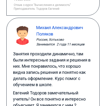
Отзыв
о курсе "Вычисления и делимость"
Преподаватель:
Тодоров Евгений
Михаил Александрович
Поляков
Россия, Хотьково
Занимается
2 года 11 месяцев
Занятия проходили динамично, там
были интересные задания и решения в
них. Мне понравилось, что хорошо
видна запись решения и понятно как
делать оформление. Курс помог с
обучением в школе.
Евгений Тодоров замечательный
учитель! Он все понятно и интересно
объясняет. Я занимался с ним 2