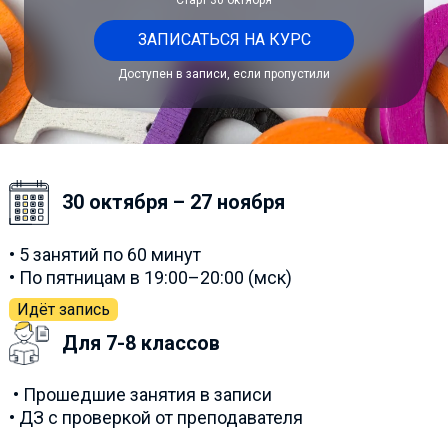
ЗАПИСАТЬСЯ НА КУРС
Доступен в записи, если пропустили
30 октября – 27 ноября
• 5 занятий по 60 минут
• По пятницам в 19:00–20:00 (мск)
Идёт запись
Для 7-8 классов
• Прошедшие занятия в записи
• ДЗ с проверкой от преподавателя