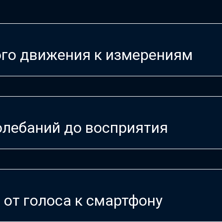
ого движения к измерениям
колебаний до восприятия
от голоса к смартфону