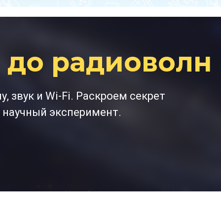
и
до радиоволн
 звук и Wi-Fi. Раскроем секрет
 научный эксперимент.