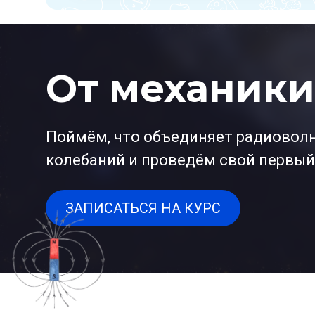
От механик
Поймём, что объединяет радиоволну,
колебаний и проведём свой первый
ЗАПИСАТЬСЯ НА КУРС