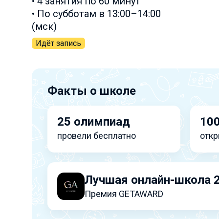
• 4 занятия по 60 минут
• По субботам в 13:00–14:00
(мск)
Идёт запись
Факты о школе
25 олимпиад
100
провели бесплатно
откр
Лучшая онлайн-школа 
Премия GETAWARD