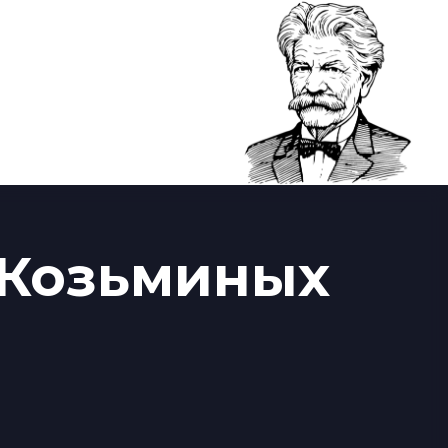
 Козьминых