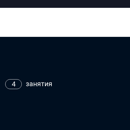
занятия
4