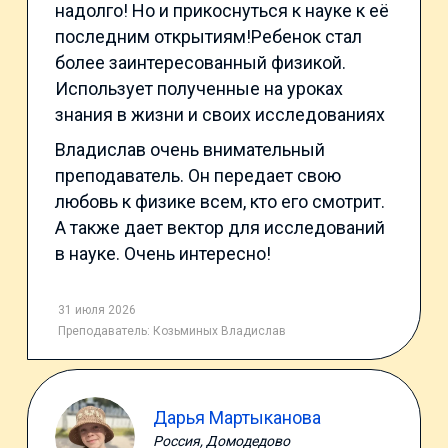
надолго! Но и прикоснуться к науке к её
последним открытиям!Ребенок стал
более заинтересованный физикой.
Использует полученные на уроках
знания в жизни и своих исследованиях
Владислав очень внимательный
преподаватель. Он передает свою
любовь к физике всем, кто его смотрит.
А также дает вектор для исследований
в науке. Очень интересно!
31 июля 2026
Преподаватель:
Козьминых Владислав
Дарья Мартыканова
Россия, Домодедово