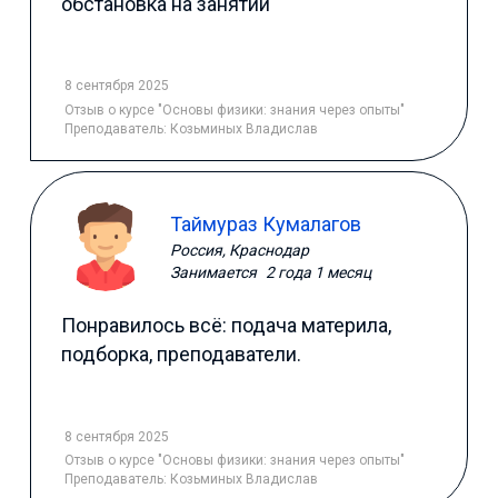
обстановка на занятии
8 сентября 2025
Отзыв
о курсе "Основы физики: знания через опыты"
Преподаватель:
Козьминых Владислав
Таймураз Кумалагов
Россия, Краснодар
Занимается
2 года 1 месяц
Понравилось всё: подача материла,
подборка, преподаватели.
8 сентября 2025
Отзыв
о курсе "Основы физики: знания через опыты"
Преподаватель:
Козьминых Владислав