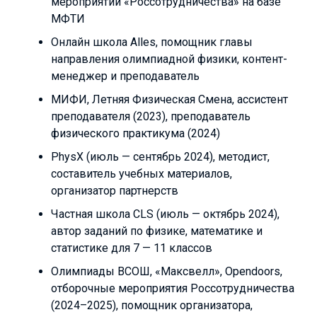
мероприятий «Россотрудничества» на базе
МФТИ
Онлайн школа Alles, помощник главы
направления олимпиадной физики, контент-
менеджер и преподаватель
МИФИ, Летняя Физическая Смена, ассистент
преподавателя (2023), преподаватель
физического практикума (2024)
PhysX (июль — сентябрь 2024), методист,
составитель учебных материалов,
организатор партнерств
Частная школа CLS (июль — октябрь 2024),
автор заданий по физике, математике и
статистике для 7 — 11 классов
Олимпиады BCOШ, «Максвелл», Opendoors,
отборочные мероприятия Россотрудничества
(2024–2025), помощник организатора,