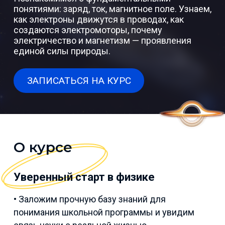
понятиями: заряд, ток, магнитное поле. Узнаем,
как электроны движутся в проводах, как
создаются электромоторы, почему
электричество и магнетизм — проявления
единой силы природы.
ЗАПИСАТЬСЯ НА КУРС
О курсе
Уверенный старт в физике
• Заложим прочную базу знаний для
понимания школьной программы и увидим