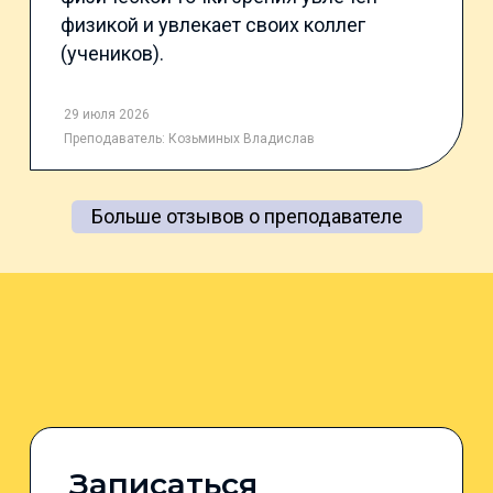
физикой и увлекает своих коллег
(учеников).
29 июля 2026
Преподаватель:
Козьминых Владислав
Больше отзывов о преподавателе
Записаться