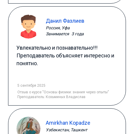
Данил Фазлиев
Россия, Уфа
Занимается
3 года
Увлекательно и познавательно!!!
Преподаватель объясняет интересно и
понятно.
5 сентября 2025
Отзыв
о курсе "Основы физики: знания через опыты"
Преподаватель:
Козьминых Владислав
Amirkhan Kopadze
Узбекистан, Ташкент