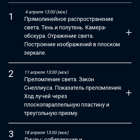
4 апреля 13:00 (мск)
Прямолинейное распространение
света. Тень и полутень. Камера-
обскура. Отражение света.
Построение изображений в плоском
зеркале.
11 апреля 13:00 (мск)
Преломление света. Закон
Снеллиуса. Показатель преломления.
Ход лучей через
плоскопараллельную пластину и
треугольную призму.
18 апреля 13:00 (мск)
Линзы: собирающие и