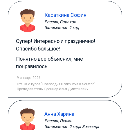
Касаткина София
Россия, Саратов
Занимается
1 год
Супер! Интересно и празднично!
Спасибо большое!
Понятно все объяснил, мне
понравилось
9 января 2026
Отзыв
о курсе "Новогодняя открытка в Scratch"
Преподаватель:
Броннер Илья Дмитриевич
Анна Харина
Россия, Пермь
Занимается
2 года 3 месяца