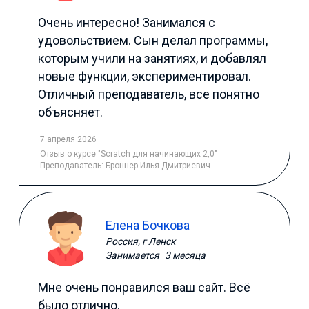
Очень интересно! Занимался с
удовольствием. Сын делал программы,
которым учили на занятиях, и добавлял
новые функции, экспериментировал.
Отличный преподаватель, все понятно
объясняет.
7 апреля 2026
Отзыв
о курсе "Scratch для начинающих 2,0"
Преподаватель:
Броннер Илья Дмитриевич
Елена Бочкова
Россия, г Ленск
Занимается
3 месяца
Мне очень понравился ваш сайт. Всё
было отлично.