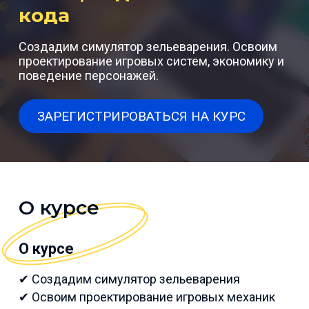
кода
Создадим симулятор зельеварения. Освоим
проектирование игровых систем, экономику и
поведение персонажей.
ЗАРЕГИСТРИРОВАТЬСЯ НА КУРС
О курсе
О курсе
✔ Создадим симулятор зельеварения
✔ Освоим проектирование игровых механик