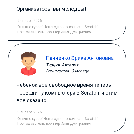
Организаторы вы молодцы!
9 января 2026
Отзыв
о курсе "Новогодняя открытка в Scratch"
Преподаватель:
Броннер Илья Дмитриевич
Панченко Эрика Антоновна
Турция, Анталия
Занимается
3 месяца
Ребенок все свободное время теперь
проводит у компьютера в Scratch, и этим
все сказано.
9 января 2026
Отзыв
о курсе "Новогодняя открытка в Scratch"
Преподаватель:
Броннер Илья Дмитриевич