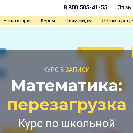
8 800 505-41-55
Отзы
Репетиторы
Курсы
Олимпиады
Летняя прог
КУРС В ЗАПИСИ
Математика:
перезагрузка
Курс по школьной