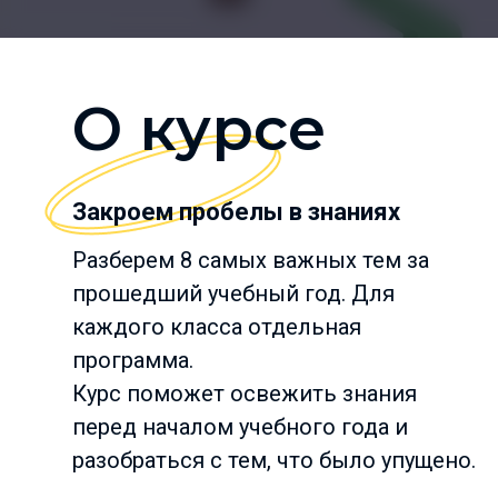
О курсе
Закроем пробелы в знаниях
Разберем 8 самых важных тем за
прошедший учебный год. Для
каждого класса отдельная
программа.
Курс поможет освежить знания
перед началом учебного года и
разобраться с тем, что было упущено.