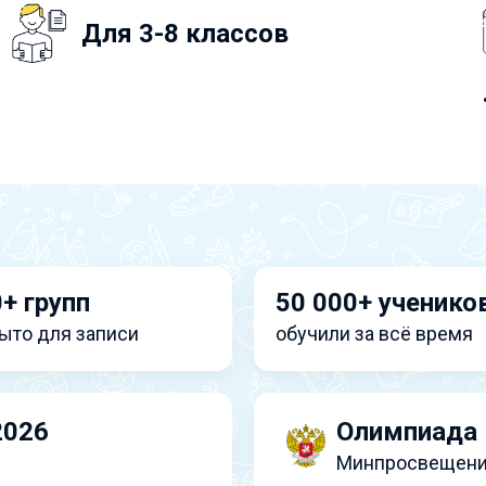
Для 3-8 классов
+ групп
50 000+ ученико
ыто для записи
обучили за всё время
2026
Олимпиада 
Минпросвещени