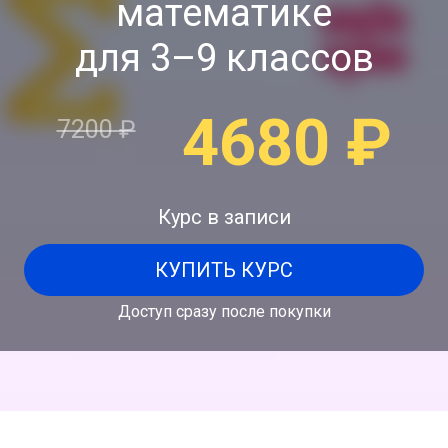
математике
для 3–9 классов
4680
₽
7200
₽
Курс в записи
КУПИТЬ КУРС
Доступ сразу после покупки