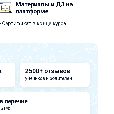
Материалы и ДЗ на
платформе
• Сертификат в конце курса
в
2500+ отзывов
учеников и родителей
в перечне
я РФ