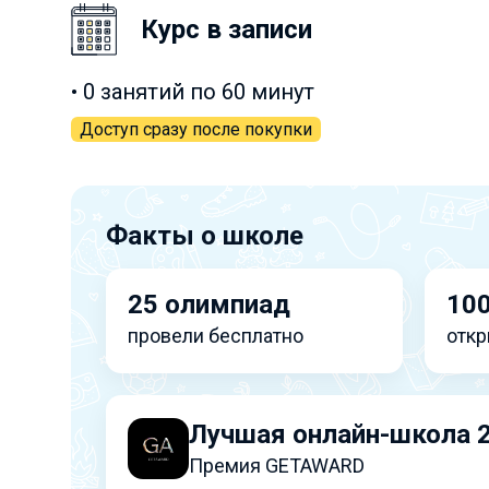
Курс в записи
• 0 занятий по 60 минут
Доступ сразу после покупки
Факты о школе
25 олимпиад
100
провели бесплатно
откр
Лучшая онлайн-школа 
Премия GETAWARD