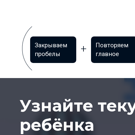
Закрываем
Повторяем
пробелы
главное
Узнайте те
ребёнка