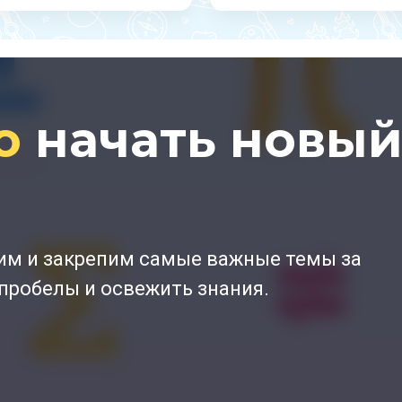
о
начать новый
рим и закрепим самые важные темы за
робелы и освежить знания.