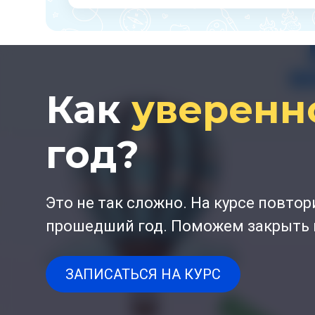
Как
уверенн
год?
Это не так сложно. На курсе повто
прошедший год. Поможем закрыть п
ЗАПИСАТЬСЯ НА КУРС