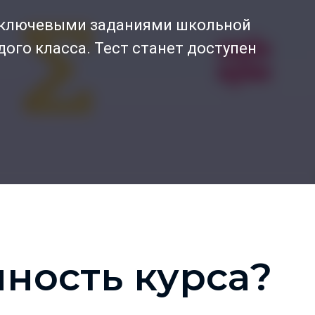
 ключевыми заданиями школьной
ого класса. Тест станет доступен
нность курса?