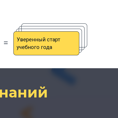
Уверенный старт
учебного года
знаний