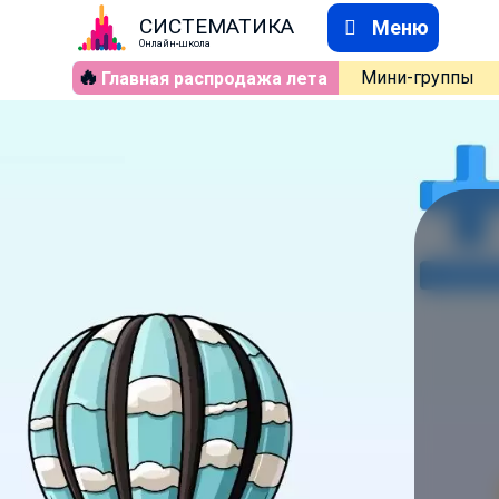
СИСТЕМАТИКА
Меню
Онлайн-школа
🔥
Мини-группы
Главная распродажа лета